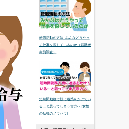
転職活動の方法- みんなどうやっ
て仕事を探しているのか（転職者
実態調査）
短時間勤務で皆に迷惑をかけてい
る…と思ってしまう貴方へ [女性
の転職のノウハウ]