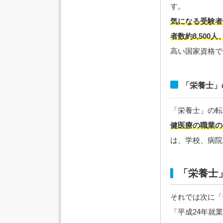
す。
気になる受験者数
者数約8,500
高い国家資格で
「栄養士」
「栄養士」の転
健医療の職業の
は、学校、病院
「栄養士
それでは次に「
「平成24年就