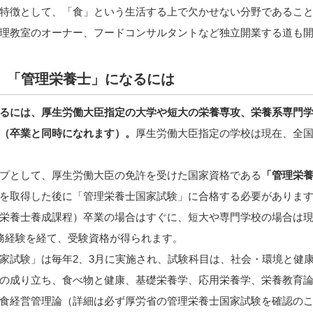
特徴として、「食」という生活する上で欠かせない分野であるこ
理教室のオーナー、フードコンサルタントなど独立開業する道も
」「管理栄養士」になるには
るには、厚生労働大臣指定の大学や短大の栄養専攻、栄養系専門学
（卒業と同時になれます）。
厚生労働大臣指定の学校は現在、全国
プとして、厚生労働大臣の免許を受けた国家資格である
「管理栄
を取得した後に「管理栄養士国家試験」に合格する必要があります
栄養士養成課程）卒業の場合はすぐに、短大や専門学校の場合は
務経験を経て、受験資格が得られます。
家試験」は毎年2、3月に実施され、試験科目は、社会・環境と健
の成り立ち、食べ物と健康、基礎栄養学、応用栄養学、栄養教育
食経営管理論（詳細は必ず厚労省の管理栄養士国家試験を確認の