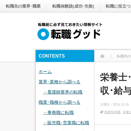
転職先の業界･職業
転職体験談(成功･失敗)
転職に役立つ
CONTENTS
転職先の
ホーム
栄養士
業界･業種から調べる
収･給
－看護師業界の転職
職業･職種から調べる
公開日：
2016.11.19
－事務職に転職
医療技術職
栄養
－販売職･営業職に転職