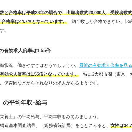
と合格率は平成28年の場合で、出願者数約20,000人、受験者数約1
人、合格率は44.7％となっています。
約半数しか合格できない、比
す。
の有効求人倍率は1.55倍
職状況、働きやすさはどうでしょうか。
最近の有効求人倍率を見
有効求人倍率は1.55倍となっています。
特に3大都市圏（東京、
、保育園などからそれなりの求人があるようです。
」の平均年収･給与
栄養士」の平均給与、平均年収をみてみましょう。
業構造基本調査結果」（総務省統計局）をもとにみると、
女性は34