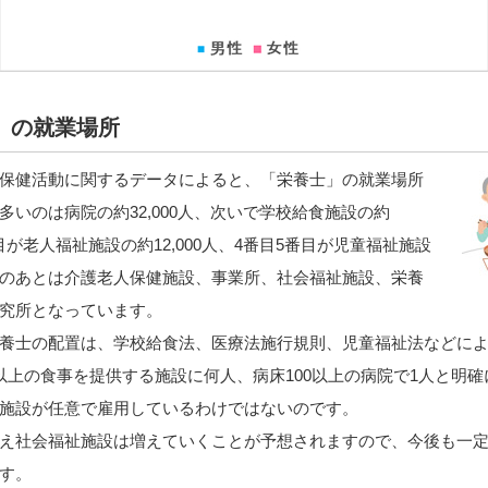
」の就業場所
保健活動に関するデータによると、「栄養士」の就業場所
多いのは病院の約32,000人、次いで学校給食施設の約
3番目が老人福祉施設の約12,000人、4番目5番目が児童福祉施設
のあとは介護老人保健施設、事業所、社会福祉施設、栄養
究所となっています。
養士の配置は、学校給食法、医療法施行規則、児童福祉法などに
以上の食事を提供する施設に何人、病床100以上の病院で1人と明
施設が任意で雇用しているわけではないのです。
え社会福祉施設は増えていくことが予想されますので、今後も一
す。