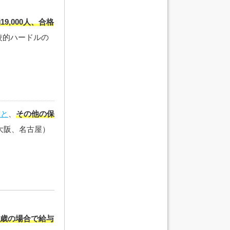
9,000人、合格
較的ハードルの
ると
、
その他の保
大阪、名古屋）
.7歳の場合で給与