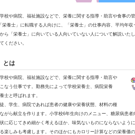
学校や病院、福祉施設などで、栄養に関する指導・助言や食事の
「栄養士」に転職する人向けに、「栄養士」の仕事内容、平均年収
から「栄養士」に向いている人向いていない人について解説いた
てください。
」とは
学校や病院、福祉施設などで、栄養に関する指導・助言や
こなう仕事です。勤務先によって学校栄養士、病院栄養
養士と呼ばれます。
徒、学生、病院であれば患者の健康や栄養状態、材料の種
ながら献立を作ります。小学校6年生向けのメニュー、糖尿病患者
状に応じてきめ細かく考えるほか、味気ないものにならないよう
る楽しみも考慮します。そのほかにもカロリー計算などの栄養価