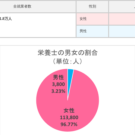
全就業者数
性別
.8万人
女性
男性