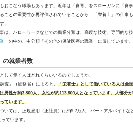
もおこなう職場もあります。近年は「食育」をスローガンに「食
ることの重要性が再評価されていることから、「栄養士」の仕事
す。
事は、ハローワークなどでの職業分類は、高度な技術、専門的な
業」
の中の、中分類「その他の保健医療の職業」に属しています
」の就業者数
として働く人はどれくらいいるのでしょうか。
勢調査」（総務省）によると、
「栄養士」として働いている人は全国で
男性が約3,800人、女性が約113,800人となっています。大部分
っています。
ついては、正規雇用（正社員）は約9.2万人、パートアルバイトな
となっています。