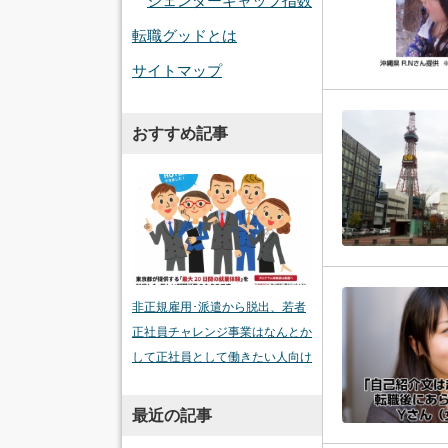
ジェンダーギャップ指数
転職グッドとは
サイトマップ
おすすめ記事
非正規雇用･派遣から脱出、若者
正社員チャレンジ事業はなんとか
して正社員として働きたい人向け
最近の記事