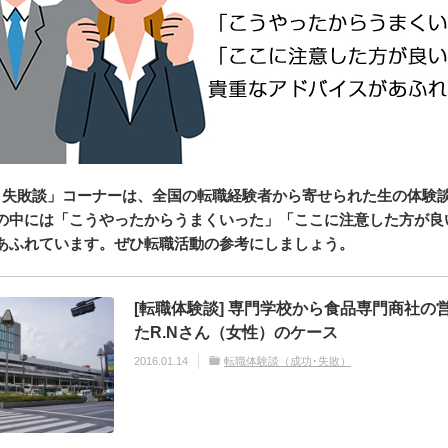
･失敗談」コーナーは、全国の転職経験者から寄せられた生の体験
の中には「こうやったからうまくいった」「ここに注意した方が良
あふれています。ぜひ転職活動の参考にしましょう。
[転職体験談] 専門学校から食品専門商社の
たR.Nさん（女性）のケース
2016.01.14
転職体験談（成功･失敗）