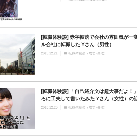
[転職体験談] 赤字転落で会社の雰囲気が一
ル会社に転職した Yさん（男性）
2015.12.21
転職体験談（成功･失敗）
[転職体験談] 「自己紹介文は超大事だよ！
ろに工夫して書いたみた Yさん（女性）の
2015.12.20
転職体験談（成功･失敗）