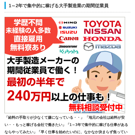
1～2年で集中的に稼げる大手製造業の期間従業員
「給料の手取りが少なくて嫌になっている・・」 「地元の会社は給料が安
い・・もっと稼げる会社で働きたい」「1～3年で集中的に稼げる仕事がある
ならやってみたい」「早く仕事を始めたいのに、なかなか決まらず焦ってい