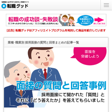
業種･職業別 採用面接の質問と回答まとめ
の記事一覧