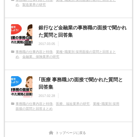
め
製造業界の研究
銀行など金融業の事務職の面接で聞かれ
た質問と回答集
2017.03.05
事務職の仕事内容と特徴
業種･職業別 採用面接の質問と回答まと
め
金融業、保険業界の研究
｢医療 事務職｣の面接で聞かれた質問と
回答集
2017.02.28
事務職の仕事内容と特徴
医療、福祉業界の研究
業種･職業別 採用
面接の質問と回答まとめ
トップページに戻る