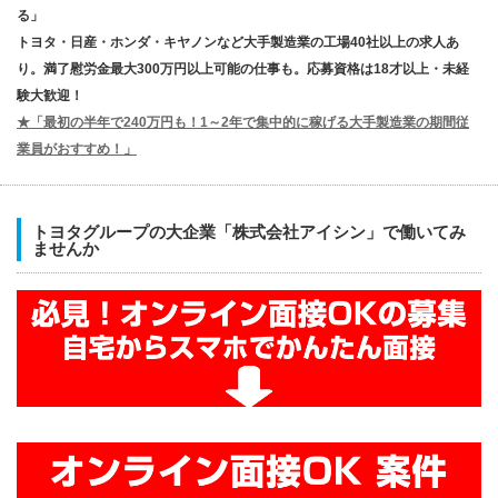
る」
トヨタ・日産・ホンダ・キヤノンなど大手製造業の工場40社以上の求人あ
り。満了慰労金最大300万円以上可能の仕事も。応募資格は18才以上・未経
験大歓迎！
★「最初の半年で240万円も！1～2年で集中的に稼げる大手製造業の期間従
業員がおすすめ！」
トヨタグループの大企業「株式会社アイシン」で働いてみ
ませんか