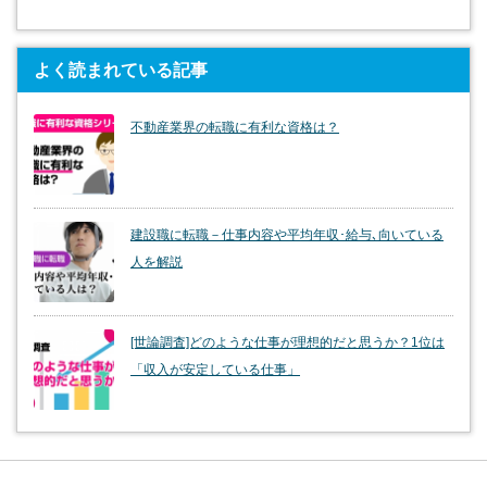
よく読まれている記事
不動産業界の転職に有利な資格は？
建設職に転職－仕事内容や平均年収･給与､向いている
人を解説
[世論調査]どのような仕事が理想的だと思うか？1位は
「収入が安定している仕事」