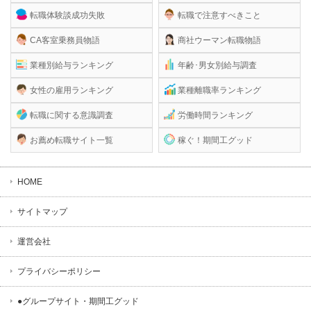
転職体験談成功失敗
転職で注意すべきこと
CA客室乗務員物語
商社ウーマン転職物語
業種別給与ランキング
年齢･男女別給与調査
女性の雇用ランキング
業種離職率ランキング
転職に関する意識調査
労働時間ランキング
お薦め転職サイト一覧
稼ぐ！期間工グッド
HOME
サイトマップ
運営会社
プライバシーポリシー
●グループサイト・期間工グッド