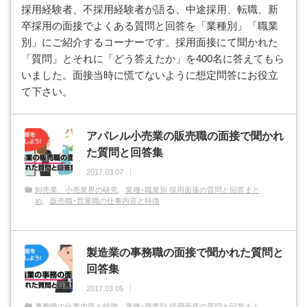
採用経験者、不採用経験者が語る、中途採用、転職、新
卒採用の面接でよくある質問と回答を「業種別」「職業
別」にご紹介するコーナーです。採用面接にて聞かれた
「質問」とそれに「どう答えたか」を400名に答えてもら
いました。面接当時に慌てないように想定問答にお役立
て下さい。
アパレル小売業の販売職の面接で聞かれ
た質問と回答集
2017.03.07
卸売業、小売業界の研究
業種･職業別 採用面接の質問と回答まと
め
販売職･営業職の仕事内容と特徴
製造業の事務職の面接で聞かれた質問と
回答集
2017.03.05
事務職の仕事内容と特徴
業種･職業別 採用面接の質問と回答まと