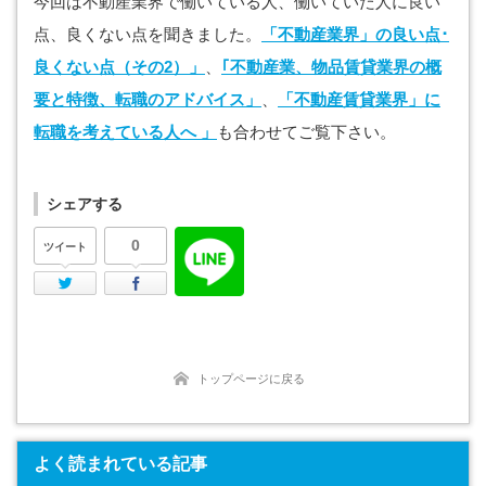
今回は不動産業界で働いている人、働いていた人に良い
点、良くない点を聞きました。
「不動産業界」の良い点･
良くない点（その2）」
、
｢不動産業、物品賃貸業界の概
要と特徴、転職のアドバイス」
、
「不動産賃貸業界」に
転職を考えている人へ 」
も合わせてご覧下さい。
シェアする
0
ツイート
Twitter
Facebook
トップページに戻る
よく読まれている記事