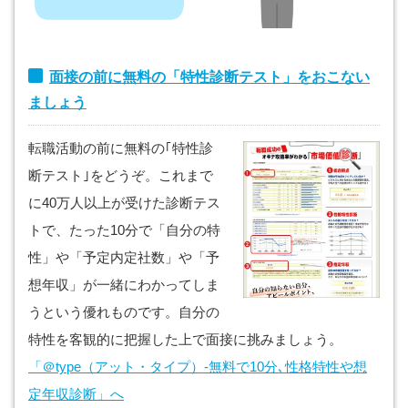
面接の前に無料の「特性診断テスト」をおこない
ましょう
転職活動の前に無料の｢特性診
断テスト｣をどうぞ。これまで
に40万人以上が受けた診断テス
トで、たった10分で「自分の特
性」や「予定内定社数」や「予
想年収」が一緒にわかってしま
うという優れものです。自分の
特性を客観的に把握した上で面接に挑みましょう。
「＠type（アット・タイプ）-無料で10分､性格特性や想
定年収診断」へ