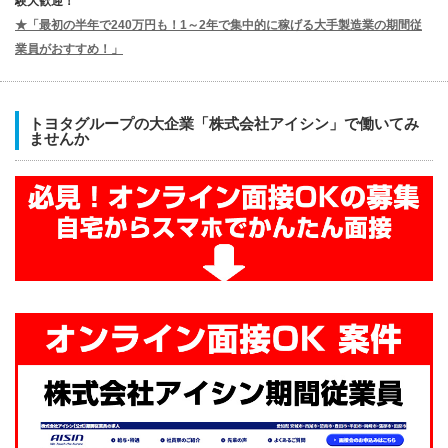
験大歓迎！
★「最初の半年で240万円も！1～2年で集中的に稼げる大手製造業の期間従
業員がおすすめ！」
トヨタグループの大企業「株式会社アイシン」で働いてみ
ませんか