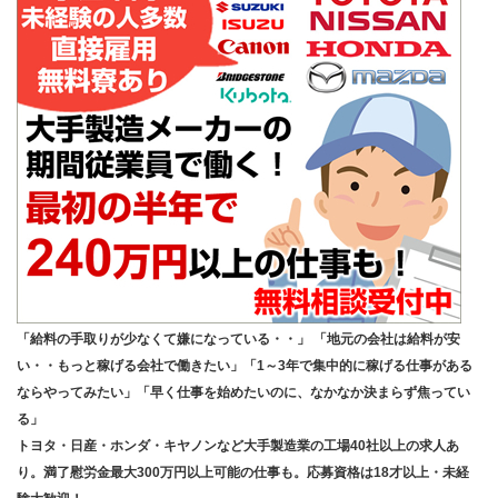
「給料の手取りが少なくて嫌になっている・・」 「地元の会社は給料が安
い・・もっと稼げる会社で働きたい」「1～3年で集中的に稼げる仕事がある
ならやってみたい」「早く仕事を始めたいのに、なかなか決まらず焦ってい
る」
トヨタ・日産・ホンダ・キヤノンなど大手製造業の工場40社以上の求人あ
り。満了慰労金最大300万円以上可能の仕事も。応募資格は18才以上・未経