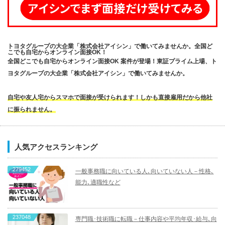
トヨタグループの大企業「株式会社アイシン」で働いてみませんか。全国ど
こでも自宅からオンライン面接OK！
全国どこでも自宅からオンライン面接OK 案件が登場！東証プライム上場、ト
ヨタグループの大企業「株式会社アイシン」で働いてみませんか。
自宅や友人宅からスマホで面接が受けられます！しかも直接雇用だから他社
に振られません。
人気アクセスランキング
279452
一般事務職に向いている人､向いていない人－性格､
能力､適職性など
237048
専門職･技術職に転職－仕事内容や平均年収･給与､向