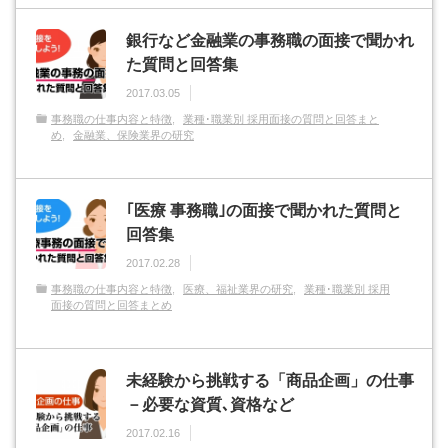
銀行など金融業の事務職の面接で聞かれ
た質問と回答集
2017.03.05
事務職の仕事内容と特徴
業種･職業別 採用面接の質問と回答まと
め
金融業、保険業界の研究
｢医療 事務職｣の面接で聞かれた質問と
回答集
2017.02.28
事務職の仕事内容と特徴
医療、福祉業界の研究
業種･職業別 採用
面接の質問と回答まとめ
未経験から挑戦する「商品企画」の仕事
－必要な資質､資格など
2017.02.16