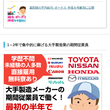
薬剤師の平均給与･ボーナス･年収を年齢別に公開
1～2年で集中的に稼げる大手製造業の期間従業員