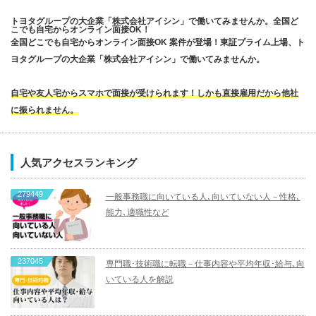
トヨタグループの大企業「株式会社アイシン」で働いてみませんか。全国ど
こでも自宅からオンライン面接OK！
全国どこでも自宅からオンライン面接OK 案件が登場！東証プライム上場、ト
ヨタグループの大企業「株式会社アイシン」で働いてみませんか。
自宅や友人宅からスマホで面接が受けられます！しかも直接雇用だから他社
に振られません。
人気アクセスランキング
279449
一般事務職に向いている人､向いていない人－性格､
能力､適職性など
237045
専門職･技術職に転職－仕事内容や平均年収･給与､向
いている人を解説