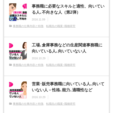
事務職に必要なスキルと適性、向いてい
る人､不向きな人（第2弾）
2016.11.09
事務職の仕事内容と特徴
転職先の職業･職種研究
工場､倉庫事務などの生産関連事務職に
向いている人､向いていない人
2016.10.29
事務職の仕事内容と特徴
転職先の職業･職種研究
営業･販売事務職に向いている人､向いて
いない人－性格､能力､適職性など
2016.10.29
事務職の仕事内容と特徴
転職先の職業･職種研究