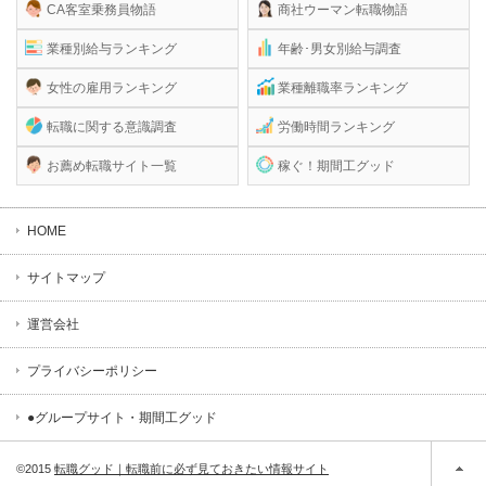
CA客室乗務員物語
商社ウーマン転職物語
業種別給与ランキング
年齢･男女別給与調査
女性の雇用ランキング
業種離職率ランキング
転職に関する意識調査
労働時間ランキング
お薦め転職サイト一覧
稼ぐ！期間工グッド
HOME
サイトマップ
運営会社
プライバシーポリシー
●グループサイト・期間工グッド
©2015
転職グッド｜転職前に必ず見ておきたい情報サイト