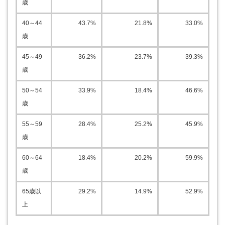
歳
40～44
43.7%
21.8%
33.0%
歳
45～49
36.2%
23.7%
39.3%
歳
50～54
33.9%
18.4%
46.6%
歳
55～59
28.4%
25.2%
45.9%
歳
60～64
18.4%
20.2%
59.9%
歳
65歳以
29.2%
14.9%
52.9%
上