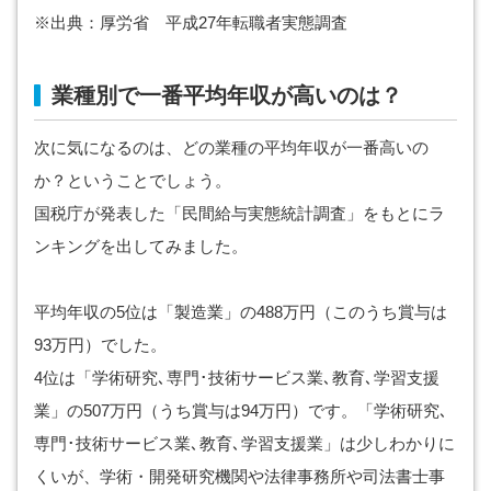
※出典：厚労省 平成27年転職者実態調査
業種別で一番平均年収が高いのは？
次に気になるのは、どの業種の平均年収が一番高いの
か？ということでしょう。
国税庁が発表した「民間給与実態統計調査」をもとにラ
ンキングを出してみました。
平均年収の5位は「製造業」の488万円（このうち賞与は
93万円）でした。
4位は「学術研究､専門･技術サービス業､教育､学習支援
業」の507万円（うち賞与は94万円）です。「学術研究､
専門･技術サービス業､教育､学習支援業」は少しわかりに
くいが、学術・開発研究機関や法律事務所や司法書士事