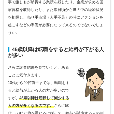
事で誰しもが納得する業績を残したり、企業が求める国
家資格を取得したり、また常日頃から世の中の経済状況
を把握し、売り手市場（人手不足）の時にアクションを
起こすなどの準備が必要になって来るのではないでしょ
うか。
45歳以降は転職をすると給料が下がる人
が多い
さらに調査結果を見ていくと、ある
ことに気付きます。
10代から40代前半までは、転職をす
ると給与が上がる人の方が多いので
すが、
45歳以降は逆転して減少する
人の方が多くなるのです。
さらに50
代、60代と歳を重ねるに従って、給与が減少する人の割