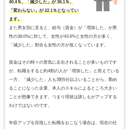
40.4％、「減少した」が 36.1％、
「変わらない」が 22.1％となってい
ます。
また男女別に見ると、給与（賃金）が「増加した」が男
性の38.0%に対して、女性が43.6%と女性の方が多く、
「減少した」割合も女性の方が低くなっています。
賃金はその時々の景気に左右されることが多いものです
が、転職をすると約4割の人が「増加した」と答えている
一方、「減少した」人も3割5分以上いることから、勤め
ることになった企業、本人のスキルによるところ大きい
ことが想像できます。つまり現状は誰しもがアップする
わけではないのです。
年収アップを目指した転職をおこなう場合は、現在の仕