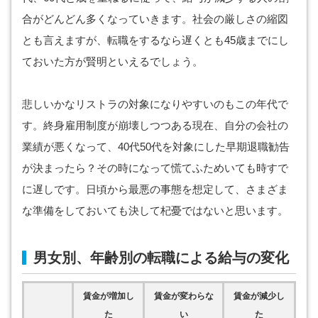
合がどんどん多くなっていきます。社会の厳しさの縮図
とも言えますが、転職をするなら遅くとも45歳までにし
ておいた方が賢明といえるでしょう。
悲しいかなリストラの対象になりやすいのもこの年代で
す。終身雇用制度が崩壊しつつある現在、自分の会社の
業績が悪くなって、40代50代を対象にした早期退職勧告
が決まったら？その時になって慌てふためいても時すで
に遅しです。日頃から最悪の事態を想定して、さまざま
な準備をしておいても決して杞憂ではないと思います。
男女別、年齢別の転職による給与の変化
賃金が増加し
賃金が変わらな
賃金が減少し
た
い
た