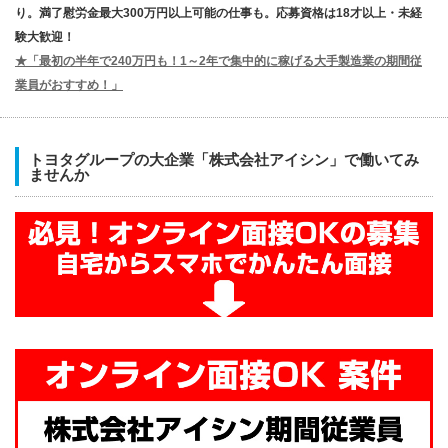
り。満了慰労金最大300万円以上可能の仕事も。応募資格は18才以上・未経
験大歓迎！
★「最初の半年で240万円も！1～2年で集中的に稼げる大手製造業の期間従
業員がおすすめ！」
トヨタグループの大企業「株式会社アイシン」で働いてみ
ませんか