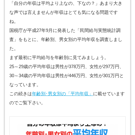
「自分の年収は平均より上なの、下なの？」あまり大き
な声では言えませんが年収はとても気になる問題です
ね。
国税庁が平成27年9月に発表した「民間給与実態統計調
査」をもとに、年齢別、男女別の平均年収を調査しまし
た。
まず最初に平均給与を年齢別に見てみましょう。
25～29歳の平均年収は男性が378万円、女性が297万円、
30～34歳の平均年収は男性が446万円、女性が301万円と
なっています。
この続きは
年齢別･男女別の「平均年収」
に載せています
のでご覧下さい。