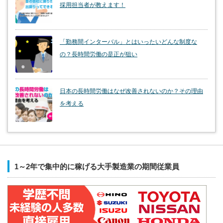
採用担当者が教えます！
「勤務間インターバル」とはいったいどんな制度な
の？長時間労働の是正が狙い
日本の長時間労働はなぜ改善されないのか？その理由
を考える
1～2年で集中的に稼げる大手製造業の期間従業員