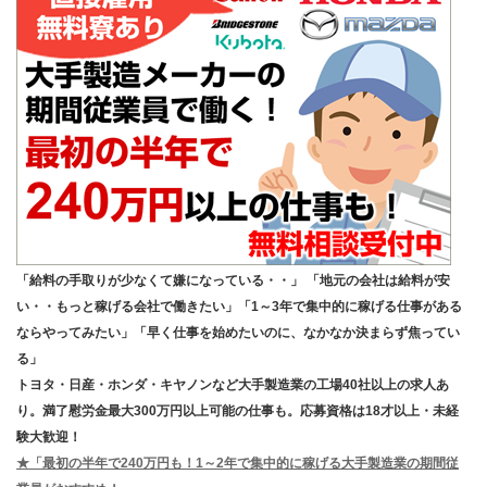
「給料の手取りが少なくて嫌になっている・・」 「地元の会社は給料が安
い・・もっと稼げる会社で働きたい」「1～3年で集中的に稼げる仕事がある
ならやってみたい」「早く仕事を始めたいのに、なかなか決まらず焦ってい
る」
トヨタ・日産・ホンダ・キヤノンなど大手製造業の工場40社以上の求人あ
り。満了慰労金最大300万円以上可能の仕事も。応募資格は18才以上・未経
験大歓迎！
★「最初の半年で240万円も！1～2年で集中的に稼げる大手製造業の期間従