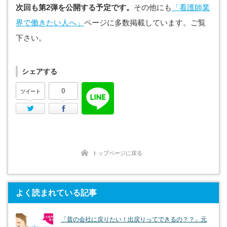
次回も第2弾を公開する予定です。
その他にも
「看護師業
界で働きたい人へ」
ページに多数掲載しています。ご覧
下さい。
シェアする
0
ツイート
Twitter
Facebook
トップページに戻る
よく読まれている記事
「昔の会社に戻りたい！出戻りってできるの？？」元