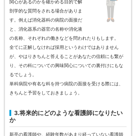
関心があるのかを確かめる目的で解
剖学的な質問をされる場合がありま
す。例えば消化器科の病院の面接だ
と、消化器系の器官の名称や消化液
の名称、それぞれの働きなどを問われたりもします。
全てに正解しなければ採用というわけではありません
が、やはりきちんと答えることがあなたの信頼にも繋が
り、その科についての興味関心についての裏付けにもな
るでしょう。
単科病院や有名な科を持つ病院の面接を受ける際には、
きちんと予習をしておきましょう。
3.将来的にどのような看護師になりたい
か
新卒の看護師や、経験年数があまり経っていない看護師