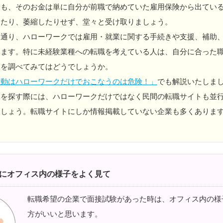
ても、そのお金は単に自分が前職で納めていた雇用保険から出てい
したり、萎縮したりせず、堂々と受け取りましょう。
う通り、ハローワークでは雇用・就業に関する手続きや支援、補助
います。特に未経験業種への転職を考えている人は、自分に合った
度を調べてみてはどうでしょうか。
活動はハローワークだけでおこなうのは危険！」
でも解説いたしま
業を探す際には、ハローワークだけではなく民間の転職サイトも並
ましょう。転職サイトにしか情報掲載していない企業も多くありま
）
にオフィス内の様子をよく見て
転職希望の企業で面接試験があった時は、オフィス内の様
方がいいと思います。