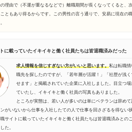
の理由で（不運が重なるなどで）離職期間が長くなってくると、
ることもあり得るからです。この男性の言う通りで、安易に現在の
す。
トに載っていたイキイキと働く社員たちは皆退職済みだった
求人情報を信じすぎない方がいいと思います。
私は転職情
職先を探したのですが、「若年層が活躍！」「社歴が浅く
せます」と掲載されていた企業に入社しました。目立つ場
ていたし、イキイキと働く社員の写真もありました。
ところが実態は、若い人が多いのは単にベテランは辞めて
ランがいないから仕事を入社したての人で仕事を回さざるを得ない
転職サイトに載っていたイキイキと働く社員たちは皆退職済みとの
ました。