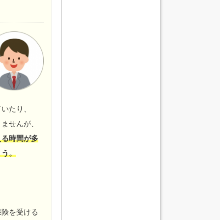
ていたり、
りませんが、
える時間が多
ょう。
保険を受ける