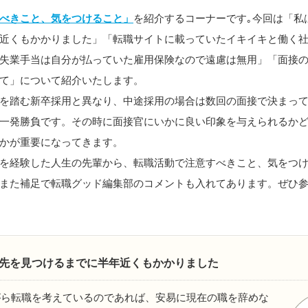
べきこと、気をつけること」
を紹介するコーナーです｡今回は「私
近くもかかりました」「転職サイトに載っていたイキイキと働く
失業手当は自分が払っていた雇用保険なので遠慮は無用」「面接
て」について紹介いたします。
を踏む新卒採用と異なり、中途採用の場合は数回の面接で決まっ
一発勝負です。その時に面接官にいかに良い印象を与えられるか
かが重要になってきます。
を経験した人生の先輩から、転職活動で注意すべきこと、気をつ
また補足で転職グッド編集部のコメントも入れてあります。ぜひ
先を見つけるまでに半年近くもかかりました
がら転職を考えているのであれば、安易に現在の職を辞めな