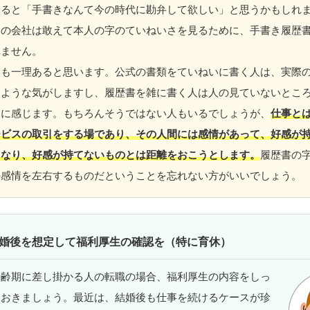
すると「手書きなんて今の時代に勘弁して欲しい」と思うかもしれ
その会社は敢えて本人の字のていねいさを見るために、手書き履歴
れません。
部も一理あると思います。公式の書類をていねいに書く人は、実際
るような気がしますし、履歴書を雑に書く人は人の見ていないとこ
うに感じます。もちろんそうではない人もいるでしょうが、
仕事と
ービスの取引をする場であり、その人間には感情があって、好感が
くなり、好感が持てないものとは距離をおこうとします。
履歴書の
の感情を左右するものだということを忘れない方がいいでしょう。
婚後を想定して福利厚生の確認を（特に育休）
適齢期に差し掛かる人の転職の場合、福利厚生の内容をしっ
ておきましょう。最近は、結婚後も仕事を続けるケースが珍