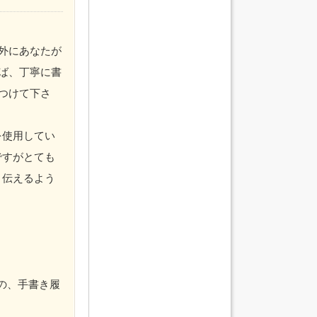
外にあなたが
ば、丁寧に書
つけて下さ
を使用してい
ですがとても
り伝えるよう
の、手書き履