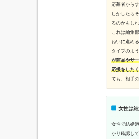
応募者から
しかしたら
るのかもし
これは編集
ねいに進め
タイプのよ
が商品やサ
応援をした
ても、相手
女性は結
女性で結婚
かり確認し