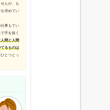
ませんが、も
書を求めてい
の仕事もてい
ろで手を抜く
は人間と人間
持てるものは
字ひとつとっ