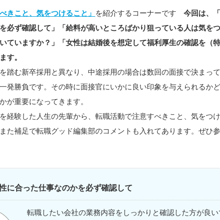
べきこと、気をつけること」
を紹介するコーナーです
今回は、
を必ず確認して」「給料が高いところばかり狙っている人は気を
いていますか？」「女性は結婚後を想定して福利厚生の確認を（
ます。
を踏む新卒採用と異なり、中途採用の場合は数回の面接で決まっ
一発勝負です。その時に面接官にいかに良い印象を与えられるか
かが重要になってきます。
を経験した人生の先輩から、転職活動で注意すべきこと、気をつ
また補足で転職グッド編集部のコメントも入れてあります。ぜひ
性に合った仕事なのかを必ず確認して
転職したい会社の業務内容をしっかりと確認した方が良い