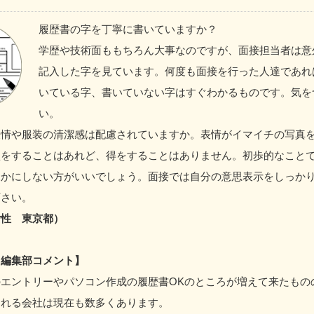
履歴書の字を丁寧に書いていますか？
学歴や技術面ももちろん大事なのですが、面接担当者は意
記入した字を見ています。何度も面接を行った人達であれ
いている字、書いていない字はすぐわかるものです。気を
い。
表情や服装の清潔感は配慮されていますか。表情がイマイチの写真
損をすることはあれど、得をすることはありません。初歩的なこと
疎かにしない方がいいでしょう。面接では自分の意思表示をしっか
下さい。
女性 東京都）
ド編集部コメント】
エントリーやパソコン作成の履歴書OKのところが増えて来たもの
られる会社は現在も数多くあります。