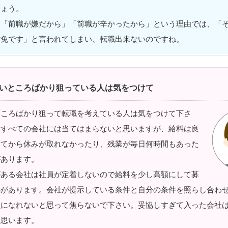
しょう。
と「前職が嫌だから」「前職が辛かったから」という理由では、「
ご免です」と言われてしまい、転職出来ないのですね。
いところばかり狙っている人は気をつけて
ところばかり狙って転職を考えている人は気をつけて下さ
んすべての会社には当てはまらないと思いますが、給料は良
してから休みが取れなかったり、残業が毎日何時間もあった
があります。
がある会社は社員が定着しないので給料を少し高額にして募
事があります。会社が提示している条件と自分の条件を照らし合わ
員になれないと思って焦らないで下さい。妥協しすぎて入った会社
と思います。