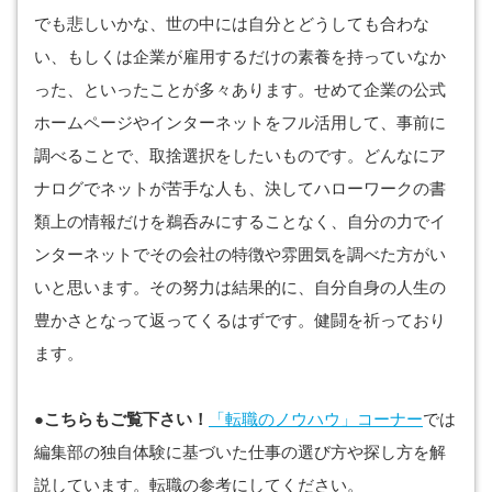
でも悲しいかな、世の中には自分とどうしても合わな
い、もしくは企業が雇用するだけの素養を持っていなか
った、といったことが多々あります。せめて企業の公式
ホームページやインターネットをフル活用して、事前に
調べることで、取捨選択をしたいものです。どんなにア
ナログでネットが苦手な人も、決してハローワークの書
類上の情報だけを鵜呑みにすることなく、自分の力でイ
ンターネットでその会社の特徴や雰囲気を調べた方がい
いと思います。その努力は結果的に、自分自身の人生の
豊かさとなって返ってくるはずです。健闘を祈っており
ます。
●こちらもご覧下さい！
「転職のノウハウ」コーナー
では
編集部の独自体験に基づいた仕事の選び方や探し方を解
説しています。転職の参考にしてください。