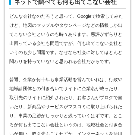
ネットで調べても何も出てこない会社
どんな会社なのだろうと思って、Googleで検索してみた
けど、地図のマップルやタウンページなどの情報しか出
てこない会社というのも時々あります。悪評がずらりと
出回っている会社も問題ですが、何も出てこない会社と
いうのも少し問題です。なぜなら社会に対してほとんど
関わりを持っていないと思われる会社だからです。
普通、企業が何十年も事業活動を営んでいれば、行政や
地域諸団体との付き合いでサイトに企業名が載ったり、
取引先のサイトに紹介されたり、お客さんがブログで書
いたり、新商品やサービスがマスコミに取り上げられた
り、事業の足跡がしっかりと残っていくはずです。とこ
ろが何も出てこない会社というのは、地域社会と付き合
いが無い、取引先もごくわずか、インターネットを活用