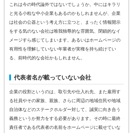
これは今の時代論外ではないでしょうか。中にはキラリ
と光る小粒な中小企業もあるのかもしれませんが、企業
は社会の公器という考え方に立つと、まったく情報開示
をする気のない会社は唯我独尊的な雰囲気、閉鎖的なイ
メージすら感じてしまいます。あるいはホームページの
有用性を理解していない年輩者が実権を持ち続けてい
る、前時代的な会社かもしれません。
代表者名が載っていない会社
企業の役割というのは、取引先や仕入れ先、また雇用す
る社員やその家族、親族、さらに周辺の地域住民や地域
自治体などのステークホルダー対して、誠実に向き合う
義務というか努力をする必要があります。その時に最終
責任者である代表者の名前をホームページに載せていな