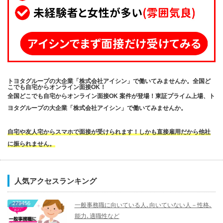
トヨタグループの大企業「株式会社アイシン」で働いてみませんか。全国ど
こでも自宅からオンライン面接OK！
全国どこでも自宅からオンライン面接OK 案件が登場！東証プライム上場、ト
ヨタグループの大企業「株式会社アイシン」で働いてみませんか。
自宅や友人宅からスマホで面接が受けられます！しかも直接雇用だから他社
に振られません。
人気アクセスランキング
279456
一般事務職に向いている人､向いていない人－性格､
能力､適職性など