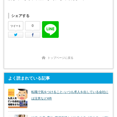
シェアする
0
ツイート
Twitter
Facebook
トップページに戻る
よく読まれている記事
転職で気をつけること- いつも求人を出している会社に
は注意など4件