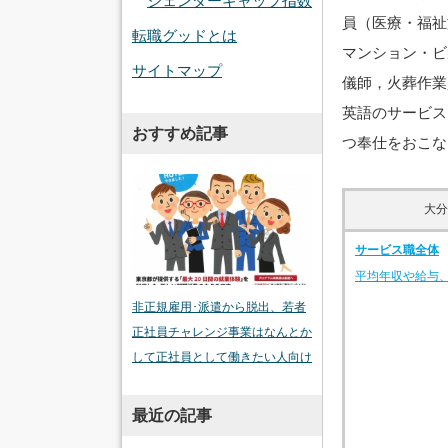
ジェンダーギャップ指数
員（医療・福祉
転職グッドとは
マンション・ビ
サイトマップ
儀師，火葬作業
英語のサービス
おすすめ記事
つ奉仕をおこな
大分
サービス職全体
平均年収や給与
非正規雇用･派遣から脱出、若者
正社員チャレンジ事業はなんとか
して正社員として働きたい人向け
最近の記事