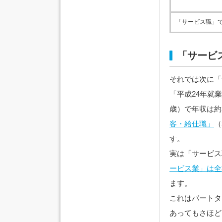
「サービス職」
「サービ
それでは次に「
「平成24年就
歳）で年収は約
客・給仕職」
（
す。
実は「サービス
ービス業」は全
ます。
これはパートタ
あってもさほど