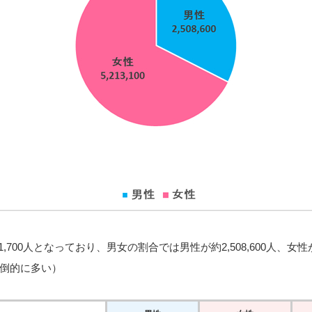
1,700人となっており、男女の割合では男性が約2,508,600人、女性が5,
倒的に多い）