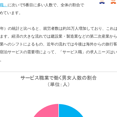
職」
に次いで5番目に多い人数で、全体の割合で
占めています。
9年）の統計と比べると、就労者数は約31万人増加しており、これ
ます。経済の大きな流れでは建設業・製造業などの第二次産業か
業へのシフトによるもの、近年の流れでは今後は海外からの旅行
宿泊サービスの需要増によって、「サービス職」の求人ニーズは
。