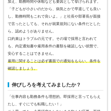
加え、勤務時間や休暇なども要因として挙げられます。
「子どもが小さいのだから、病気とかで早退しても良い
し、勤務時間もこれで良いよ。」と社長や部署長が面接
で言ったとしても、それが就業規則にない条件だとした
ら、認めようがありません。
口約束はトラブルの元です。その場で採用と言われて
も、内定通知書や雇用条件の書類を確認しない状態で、
安心することはできません。
雇用に関することは必ず書面での通知をもらい、条件を
確認しましょう。
伸びしろを考えてみましたか？
「仕事内容も勤務条件も理想的。即採用と言ってもらえ
たし、すぐにでも転職したい！」