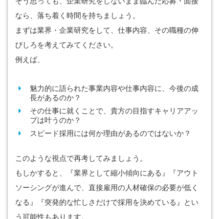
そう思っても、企業研究をしないまま臨んだ応募・面接
なら、落ち着く時間を持ちましょう。
まずは業界・企業研究をして、仕事内容、その職種の伸
びしろを考えてみてください。
例えば、
魅力的に語られた事業内容や仕事内容に、今後の成
長があるのか？
その仕事に就くことで、貴方の目指すキャリアアッ
プは叶うのか？
スピード採用には何か理由があるのではないか？
このような視点で再考してみましょう。
もしかすると、『業界として縮小傾向にある』『アウト
ソーシングが進んで、直接雇用の人材確保の必要が低く
なる』『突発的な忙しさだけで採用を決めている』とい
う可能性もあります。