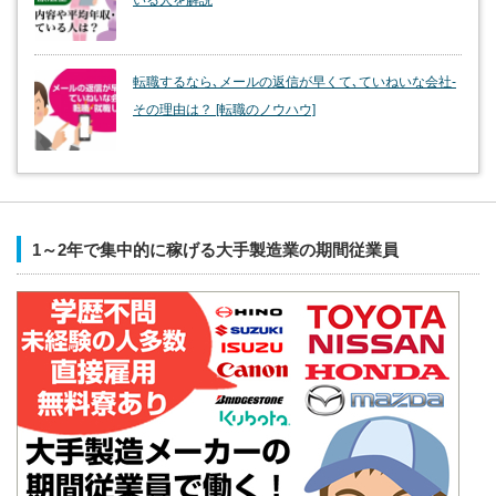
転職するなら､メールの返信が早くて､ていねいな会社-
その理由は？ [転職のノウハウ]
1～2年で集中的に稼げる大手製造業の期間従業員