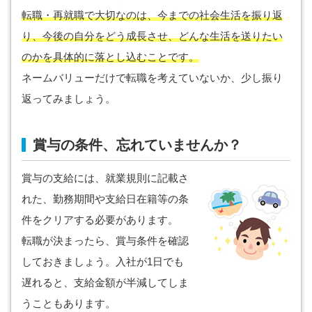
転職・再就職で大切なのは、今までの社会生活を振り返
り、今後の自分をどう成長させ、どんな生活を送りたい
のかを具体的に落とし込むことです。
ネームバリューだけで転職を考えていないか、少し振り
返ってみましょう。
賞与の条件、忘れていませんか？
賞与の支給には、就業規則に記載さ
れた、勤務期間や支給日在籍等の条
件をクリアする必要があります。
転職が決まったら、賞与条件を確認
しておきましょう。入社が1日でも
遅れると、支給金額が半減してしま
うこともあります。