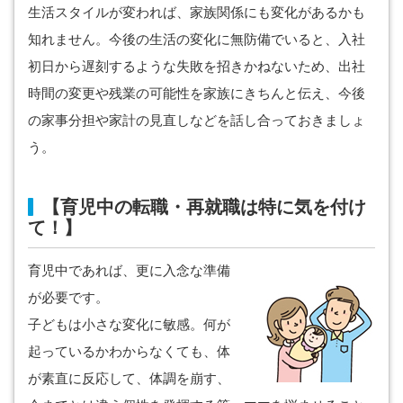
生活スタイルが変われば、家族関係にも変化があるかも
知れません。今後の生活の変化に無防備でいると、入社
初日から遅刻するような失敗を招きかねないため、出社
時間の変更や残業の可能性を家族にきちんと伝え、今後
の家事分担や家計の見直しなどを話し合っておきましょ
う。
【育児中の転職・再就職は特に気を付け
て！】
育児中であれば、更に入念な準備
が必要です。
子どもは小さな変化に敏感。何が
起っているかわからなくても、体
が素直に反応して、体調を崩す、