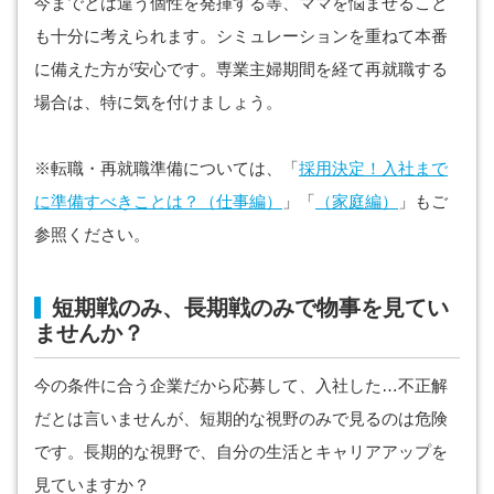
今までとは違う個性を発揮する等、ママを悩ませること
も十分に考えられます。シミュレーションを重ねて本番
に備えた方が安心です。専業主婦期間を経て再就職する
場合は、特に気を付けましょう。
※転職・再就職準備については、「
採用決定！入社まで
に準備すべきことは？（仕事編）
」「
（家庭編）
」もご
参照ください。
短期戦のみ、長期戦のみで物事を見てい
ませんか？
今の条件に合う企業だから応募して、入社した…不正解
だとは言いませんが、短期的な視野のみで見るのは危険
です。長期的な視野で、自分の生活とキャリアアップを
見ていますか？