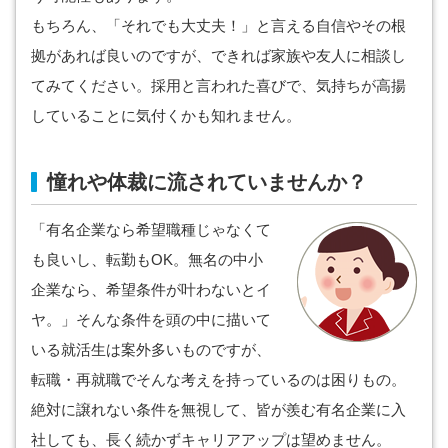
もちろん、「それでも大丈夫！」と言える自信やその根
拠があれば良いのですが、できれば家族や友人に相談し
てみてください。採用と言われた喜びで、気持ちが高揚
していることに気付くかも知れません。
憧れや体裁に流されていませんか？
「有名企業なら希望職種じゃなくて
も良いし、転勤もOK。無名の中小
企業なら、希望条件が叶わないとイ
ヤ。」そんな条件を頭の中に描いて
いる就活生は案外多いものですが、
転職・再就職でそんな考えを持っているのは困りもの。
絶対に譲れない条件を無視して、皆が羨む有名企業に入
社しても、長く続かずキャリアアップは望めません。