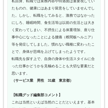
私自身、転職では業務内容や待遇面は重要視してい
たものの、健康にはあまり留意をしていませんでし
た。しかし、転職をしてみると、激務ではなかった
にしろ、睡眠時間、食生活等は以前の生活とは大き
く変わってしまい、不摂生による体重増加、座り仕
事中心になったことによる腰痛（椎間板ヘルニア）
等を発症してしました。慣れない職種に変わったこ
とで、身体が悲鳴を上げてしまったようです。
転職先を探す上で、自身の身体や生活スタイルに合
った仕事かどうかを見極めることも大切な要素だと
思います。
（サービス業 男性 31歳 東京都）
【転職グッド編集部コメント】
これは当然といえば当然のことだといえます。基本