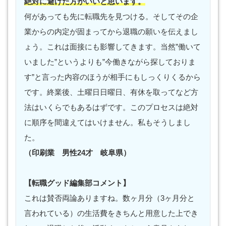
絶対に避けた方がいいと思います。
何があっても先に転職先を見つける。そしてその企
業からの内定が固まってから退職の願いを伝えまし
ょう。これは面接にも影響してきます。当然”働いて
いました”というよりも”今働きながら探しておりま
す”と言った内容のほうが相手にもしっくりくるから
です。終業後、土曜日日曜日、有休を取ってなど方
法はいくらでもあるはずです。このプロセスは絶対
に順序を間違えてはいけません。私もそうしまし
た。
（印刷業 男性24才 岐阜県）
【転職グッド編集部コメント】
これは賛否両論ありますね。数ヶ月分（3ヶ月分と
言われている）の生活費をきちんと用意した上でき