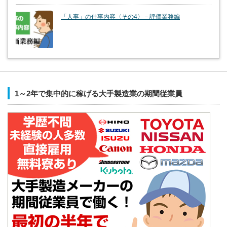
「人事」の仕事内容〈その4〉－評価業務編
1～2年で集中的に稼げる大手製造業の期間従業員