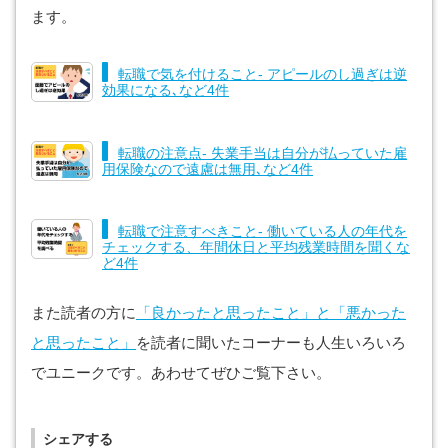
ます。
転職で気を付けること- アピールのし過ぎは逆
効果になる､など4件
転職の注意点- 失業手当は自分が払っていた雇
用保険なので遠慮は無用､など4件
転職で注意すべきこと- 働いている人の年代を
チェックする、年間休日と平均残業時間を聞くな
ど4件
また読者の方に
「良かったと思ったこと」と「悪かった
と思ったこと」
を読者に聞いたコーナーも人生いろいろ
でユニークです。あわせてぜひご覧下さい。
シェアする