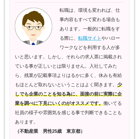
転職は、環境も変われば、仕
事内容もすべて変わる場合も
あります。一般的に転職をす
る際に、
転職サイト
やハロー
ワークなどを利用する人が多
いと思います。しかし、それらの求人票に掲載され
ている事が正しいとは限りません。入社してみた
ら、残業が記載事項よりはるかに多く、休みも有給
もほとんど取れないということはよく聞きます。
少
しでも企業のことを知る為に、面接の前に実際に企
業を調べに下見にいくのがオススメです。
働いてる
社員の様子や雰囲気を感じる事で判断できることも
あります。
（不動産業 男性25歳 東京都）