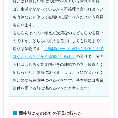
れいに退職した後に活動すべきという意見もあれ
ば、生活がかかっているから不義理と言われようと
も有休などを使って在職中に探すべきだという意見
もあります。
もちろんその人の考え方次第なのでどちらでも良い
のですが、どちらの方法を選ぶにしても決定までに
焦りは禁物です。
「転職は一生に何回もやるもので
はないからとにかく慎重に行動を」
の通りで、その
会社はもちろん業界内やその地域での立ち位置ふく
めしっかりと事前に調べましょう。（預貯金が全く
無いのなら在職中にやるべきです。基本的には失業
給付を受ける前に決めるべきだと考えます）
面接前にその会社の下見に行った