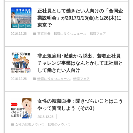
正社員として働きたい人向けの「合同企
業説明会」が2017/1/13(金)と1/26(木)に
東京で
2016.12.28
東京開催
転職に役立つニュース
転職フェア
非正規雇用･派遣から脱出、若者正社員
チャレンジ事業はなんとかして正社員と
して働きたい人向け
2016.12.28
転職に役立つニュース
転職フェア
女性の転職面接：聞きづらいことはこう
やって質問しよう（その3）
2016.12.26
女性の転職ノウハウ
転職のノウハウ