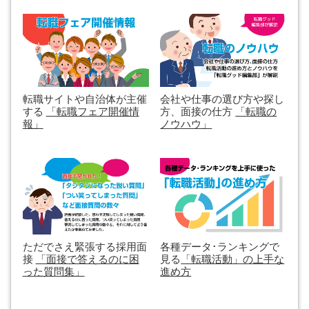
転職サイトや自治体が主催
会社や仕事の選び方や探し
する
「転職フェア開催情
方、面接の仕方
「転職の
報」
ノウハウ」
ただでさえ緊張する採用面
各種データ･ランキングで
接
「面接で答えるのに困
見る
「転職活動」の上手な
った質問集」
進め方