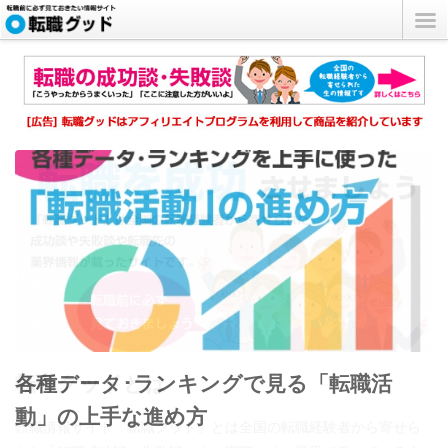
転職グッドとは
各種データ･ランキングで見る「転職活
転職先の業界研究･業種研究
動」の上手な進め方