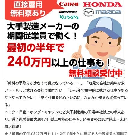
「給料の手取りが少なくて嫌になっている・・」 「地元の会社は給料が安
い・・もっと稼げる会社で働きたい」「1～3年で集中的に稼げる仕事がある
ならやってみたい」「早く仕事を始めたいのに、なかなか決まらず焦ってい
る」
トヨタ・日産・ホンダ・キヤノンなど大手製造業の工場40社以上の求人あ
り。満了慰労金最大300万円以上可能の仕事も。応募資格は18才以上・未経
験大歓迎！
★「最初の半年で240万円も！1～2年で集中的に稼げる大手製造業の期間従