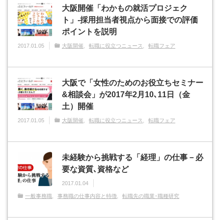
大阪開催「わかもの就活プロジェク
ト」-採用担当者視点から面接での評価
ポイントを説明
2017.01.05
大阪開催
転職に役立つニュース
転職フェア
大阪で「女性のためのお役立ちセミナー
&相談会」が2017年2月10､11日（金
土）開催
2017.01.05
大阪開催
転職に役立つニュース
転職フェア
未経験から挑戦する「経理」の仕事－必
要な資質､資格など
2017.01.04
一般事務職
事務職の仕事内容と特徴
転職先の職業･職種研究