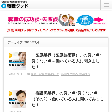
アーカイブ: 2016年3月
「医療業界（医療技術職）」の良い点･
良くない点 – 働いている人に聞きまし
た！
2016.03.11
医療、福祉業界の研究
転職先の業界･業種研究
「看護師業界」の良い点･良くない点
（その2）- 働いている人に聞いてみまし
た！