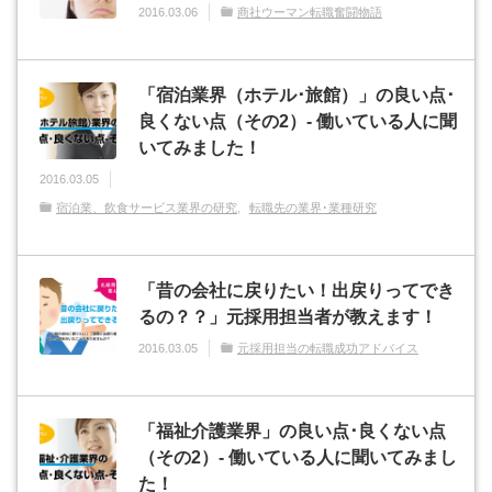
2016.03.06
商社ウーマン転職奮闘物語
「宿泊業界（ホテル･旅館）」の良い点･
良くない点（その2）- 働いている人に聞
いてみました！
2016.03.05
宿泊業、飲食サービス業界の研究
転職先の業界･業種研究
「昔の会社に戻りたい！出戻りってでき
るの？？」元採用担当者が教えます！
2016.03.05
元採用担当の転職成功アドバイス
「福祉介護業界」の良い点･良くない点
（その2）- 働いている人に聞いてみまし
た！