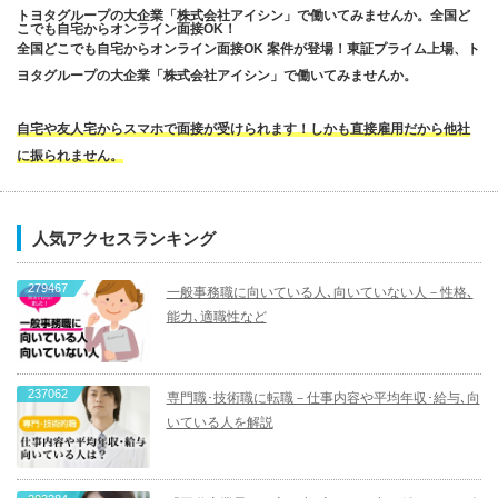
トヨタグループの大企業「株式会社アイシン」で働いてみませんか。全国ど
こでも自宅からオンライン面接OK！
全国どこでも自宅からオンライン面接OK 案件が登場！東証プライム上場、ト
ヨタグループの大企業「株式会社アイシン」で働いてみませんか。
自宅や友人宅からスマホで面接が受けられます！しかも直接雇用だから他社
に振られません。
人気アクセスランキング
279467
一般事務職に向いている人､向いていない人－性格､
能力､適職性など
237062
専門職･技術職に転職－仕事内容や平均年収･給与､向
いている人を解説