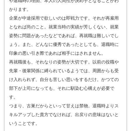
や退職時の理由、本人の人間性が決め手となることがわ
かります。
企業が中途採用で欲しいのは即戦力です。それが再雇用
となれば尚のこと。就業当時の実績が芳しくない、就業
姿勢に問題があったなどであれば、再就職は難しいでし
ょう。また、どんなに優秀であったとしても、退職時に
印象の悪い引き際であれば相手にはされません。
再就職後も、それなりの姿勢が大切です。以前の役職や
先輩・後輩関係に縛られているようでは、周囲からも受
け入れられず、自分も苦しい思いをするだけ。かつての
部下が上司になっても、それに馴染む心構えが必要で
す。
つまり、古巣だからといって甘えは禁物。退職時よりス
キルアップした貴方でなければ、出戻りの意味はないと
いうことです。