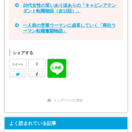
20代女性の笑いあり涙ありの「キャビンアテン
ダント転職物語（全12話）」
一人前の営業ウーマンに成長していく「商社ウ
ーマン転職奮闘物語」
シェアする
0
ツイート
Twitter
Facebook
トップページに戻る
よく読まれている記事