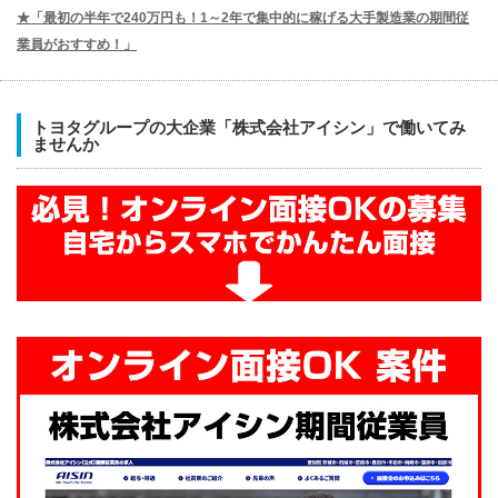
★「最初の半年で240万円も！1～2年で集中的に稼げる大手製造業の期間従
業員がおすすめ！」
トヨタグループの大企業「株式会社アイシン」で働いてみ
ませんか