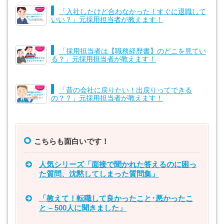
「入社したけど合わなかった！すぐに退職して
いい？」元採用担当者が教えます！
「採用担当者は【職務経歴書】のどこを見てい
る？」元採用担当者が教えます！
「昔の会社に戻りたい！出戻りってできる
の？？」元採用担当者が教えます！
こちらも面白いです！
人気シリーズ「面接で聞かれた答えるのに困っ
た質問、沈黙してしまった質問集」
「教えて！転職して良かったこと･悪かったこ
と – 500人に聞きました」