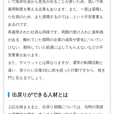
いて既存社員から意見が出ることが多いため、急いで再
雇用制度を整える企業もあります。また、一度は退職し
た社員のため、また退職するのでは…という不安要素も
あるのです。
再雇用された社員も同様です。周囲の受け入れに違和感
がある、離れていた期間の企業の成長や変化についてい
けない、期待していた処遇にはしてもらえないなどの不
安要素があります。
また、デメリットとは異なりますが、通常の転職活動と
違い、戻りたい古巣1社に的を絞った行動ですから、狭き
門と言えるでしょう。
出戻りができる人材とは
上記を踏まえると、出戻り就職については、当時の実績