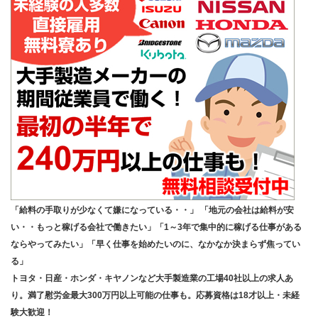
「給料の手取りが少なくて嫌になっている・・」 「地元の会社は給料が安
い・・もっと稼げる会社で働きたい」「1～3年で集中的に稼げる仕事がある
ならやってみたい」「早く仕事を始めたいのに、なかなか決まらず焦ってい
る」
トヨタ・日産・ホンダ・キヤノンなど大手製造業の工場40社以上の求人あ
り。満了慰労金最大300万円以上可能の仕事も。応募資格は18才以上・未経
験大歓迎！