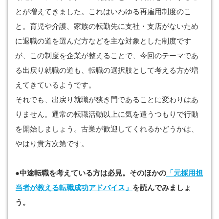
とが増えてきました。これはいわゆる再雇用制度のこ
と。育児や介護、家族の転勤先に支社・支店がないため
に退職の道を選んだ方などを主な対象とした制度です
が、この制度を企業が整えることで、今回のテーマであ
る出戻り就職の道も、転職の選択肢として考える方が増
えてきているようです。
それでも、出戻り就職が狭き門であることに変わりはあ
りません。通常の転職活動以上に気を遣うつもりで行動
を開始しましょう。古巣が歓迎してくれるかどうかは、
やはり貴方次第です。
●中途転職を考えている方は必見。そのほかの
「元採用担
当者が教える転職成功アドバイス」
を読んでみましょ
う。