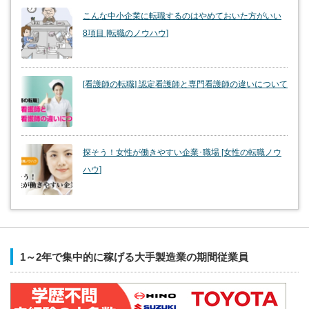
こんな中小企業に転職するのはやめておいた方がいい
8項目 [転職のノウハウ]
[看護師の転職] 認定看護師と専門看護師の違いについて
探そう！女性が働きやすい企業･職場 [女性の転職ノウ
ハウ]
1～2年で集中的に稼げる大手製造業の期間従業員