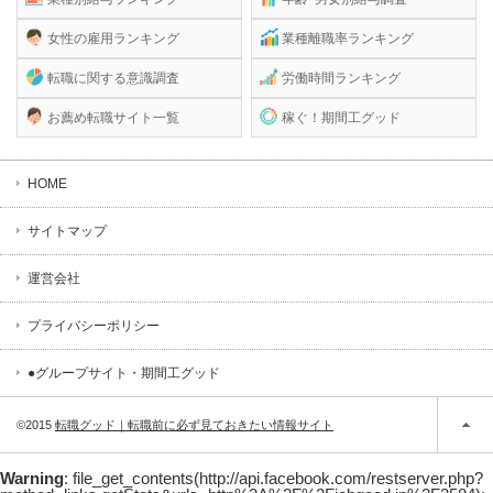
女性の雇用ランキング
業種離職率ランキング
転職に関する意識調査
労働時間ランキング
お薦め転職サイト一覧
稼ぐ！期間工グッド
HOME
サイトマップ
運営会社
プライバシーポリシー
●グループサイト・期間工グッド
©2015
転職グッド｜転職前に必ず見ておきたい情報サイト
Warning
: file_get_contents(http://api.facebook.com/restserver.php?