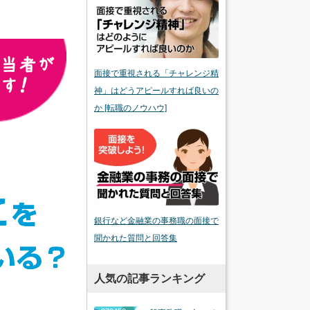
面接で重視される「チャレンジ精
神」はどうアピールすれば良いの
か [転職のノウハウ]
銀行など金融業の事務職の面接で
聞かれた質問と回答集
人気の記事ランキング