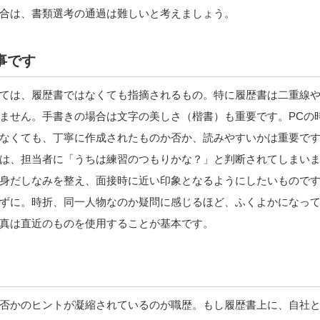
合は、書類選考の通過は難しいと考えましょう。
事です
ては、履歴書ではなくても指摘されるもの。特に履歴書は二重線
ません。手書きの場合は文字の美しさ（楷書）も重要です。PCの
なくても、丁寧に作成されたものか否か、読みやすいかは重要で
は、担当者に「うちは練習のつもりかな？」と判断されてしまい
身だしなみを整え、面接時に近い印象となるようにしたいもので
ずに。時折、同一人物なのか疑問に感じるほど、ふくよかになっ
真は直近のものを使用することが基本です。
否かのヒントが凝縮されているのが職歴。もし履歴書上に、自社