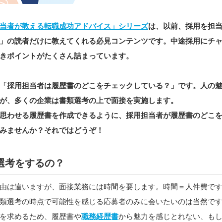
当者が教える転職成功アドバイス」シリーズ
は、以前、採用を担
」の読者だけに教えてくれる必見コンテンツです。中途採用にチ
きポイントがたくさん詰まっています。
「採用担当者は履歴書のどこをチェックしている？」です。人の
が、多くの企業は書類選考の上で面接を実施します。
思わせる履歴書を作成できるように、採用担当者が履歴書のどこ
みませんか？それではどうぞ！
選考をするの？
由は違いますが、面接業務には時間を要します。時間＝人件費で
類選考の時点で可能性を感じる応募者のみに会いたいのは当然で
を求めるため、履歴書や
職務経歴書
から魅力を感じとれない、も