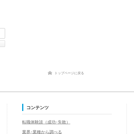
tter
Facebook
トップページに戻る
コンテンツ
転職体験談（成功･失敗）
業界･業種から調べる