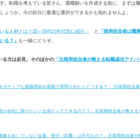
す。転職を考えている皆さん、退職願いを作成する前に、まずは
しょうか。今の自分に最適な選択ができるかも知れませんよ。
いる人材とは？20～50代の年代別に紹介」
と
「採用担当者は職
いる？」
も一緒にどうぞ。
いる方は必見。そのほかの
「元採用担当者が教える転職成功アドバ
ネガティブな退職理由を面接で質問されたらどうする？」 元採用担当
昔の会社に戻りたい！出戻りってできるの？？」元採用担当者が教えま
募集を出していない企業、受付（応募）は不可なの？」元採用担当者が