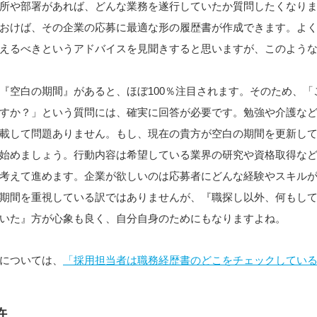
所や部署があれば、どんな業務を遂行していたか質問したくなり
おけば、その企業の応募に最適な形の履歴書が作成できます。よ
えるべきというアドバイスを見聞きすると思いますが、このよう
『空白の期間』があると、ほぼ100％注目されます。そのため、「
すか？」という質問には、確実に回答が必要です。勉強や介護な
載して問題ありません。もし、現在の貴方が空白の期間を更新し
始めましょう。行動内容は希望している業界の研究や資格取得な
考えて進めます。企業が欲しいのは応募者にどんな経験やスキル
期間を重視している訳ではありませんが、『職探し以外、何もし
いた』方が心象も良く、自分自身のためにもなりますよね。
については、
「採用担当者は職務経歴書のどこをチェックしてい
許