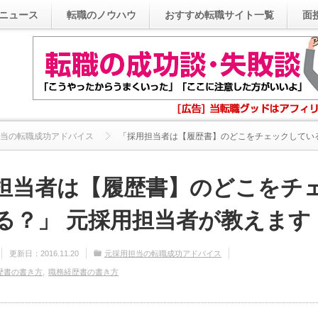
ニュース
転職のノウハウ
おすすめ転職サイト一覧
面
当の転職成功アドバイス
「採用担当者は【履歴書】のどこをチェックしている？
担当者は【履歴書】のどこをチ
る？」 元採用担当者が教えます
更新日：
2016.11.20
元採用担当の転職成功アドバイス
歴書の書き方
職務経歴書の書き方