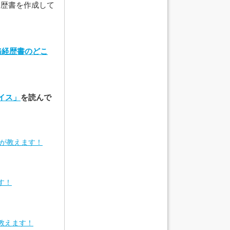
履歴書を作成して
務経歴書のどこ
イス」
を読んで
者が教えます！
す！
教えます！