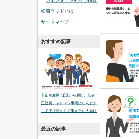
ジェンダーギャップ指数
転職グッドとは
サイトマップ
おすすめ記事
非正規雇用･派遣から脱出、若者
正社員チャレンジ事業はなんとか
して正社員として働きたい人向け
最近の記事