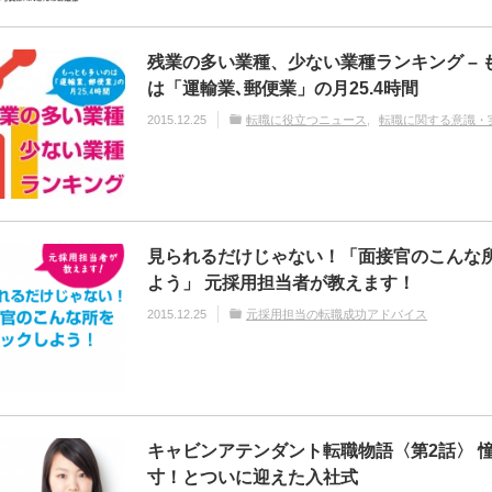
残業の多い業種、少ない業種ランキング – 
は「運輸業､郵便業」の月25.4時間
2015.12.25
転職に役立つニュース
転職に関する意識・
見られるだけじゃない！「面接官のこんな
よう」 元採用担当者が教えます！
2015.12.25
元採用担当の転職成功アドバイス
キャビンアテンダント転職物語〈第2話〉 
寸！とついに迎えた入社式