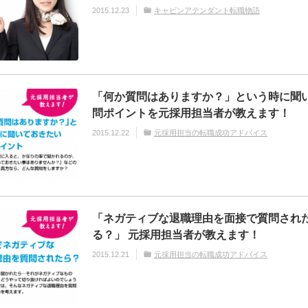
2015.12.23
キャビンアテンダント転職物語
「何か質問はありますか？」という時に聞
問ポイントを元採用担当者が教えます！
2015.12.22
元採用担当の転職成功アドバイス
「ネガティブな退職理由を面接で質問され
る？」 元採用担当者が教えます！
2015.12.21
元採用担当の転職成功アドバイス