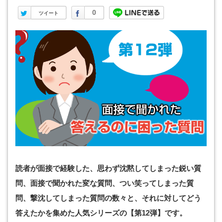
Twitter
Facebook
0
ツイート
読者が面接で経験した、思わず沈黙してしまった鋭い質
問、面接で聞かれた変な質問、つい笑ってしまった質
問、撃沈してしまった質問の数々と、それに対してどう
答えたかを集めた人気シリーズの【第12弾】です。