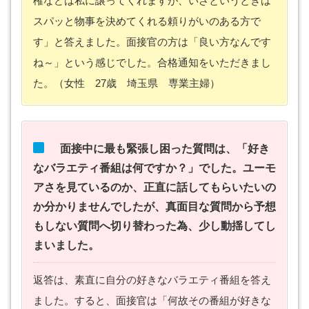
権などは私に譲ってくれますが、いざというときは
スパッと物事を決めてくれる頼りがいのある方で
す」と答えました。面接官の方は「良い方なんです
ね～」という感じでした。合格通知をいただきまし
た。（女性 27歳 埼玉県 専業主婦）
面接中に最も緊張し困った質問は、「好き
なバラエティ番組は何ですか？」でした。ユーモ
アさを見ているのか、正直に話してもらいたいの
か分かりませんでしたが、真面目な質問から予想
もしない質問へ切り替わった為、少し動揺してし
まいました。
返答は、素直に自分の好きなバラエティ番組を答え
ました。すると、面接官は「何故その番組が好きな