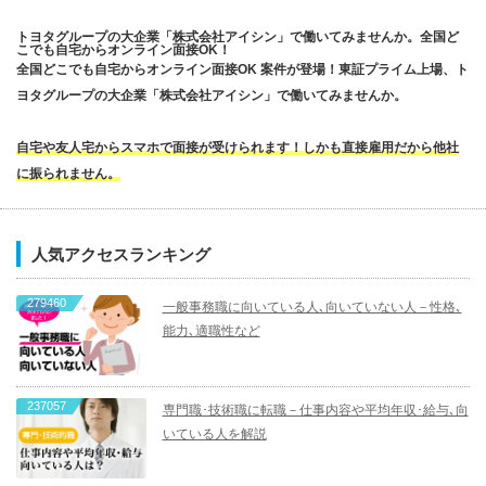
トヨタグループの大企業「株式会社アイシン」で働いてみませんか。全国ど
こでも自宅からオンライン面接OK！
全国どこでも自宅からオンライン面接OK 案件が登場！東証プライム上場、ト
ヨタグループの大企業「株式会社アイシン」で働いてみませんか。
自宅や友人宅からスマホで面接が受けられます！しかも直接雇用だから他社
に振られません。
人気アクセスランキング
279460
一般事務職に向いている人､向いていない人－性格､
能力､適職性など
237057
専門職･技術職に転職－仕事内容や平均年収･給与､向
いている人を解説