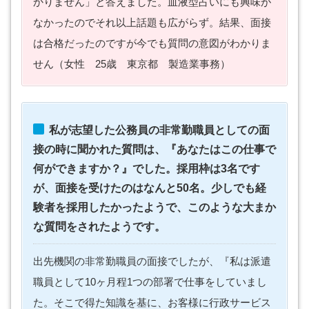
かりません」と答えました。血液型占いにも興味が
なかったのでそれ以上話題も広がらず。結果、面接
は合格だったのですが今でも質問の意図がわかりま
せん（女性 25歳 東京都 製造業事務）
私が志望した公務員の非常勤職員としての面
接の時に聞かれた質問は、『あなたはこの仕事で
何ができますか？』でした。採用枠は3名です
が、面接を受けたのはなんと50名。少しでも経
験者を採用したかったようで、このような大まか
な質問をされたようです。
出先機関の非常勤職員の面接でしたが、『私は派遣
職員として10ヶ月程1つの部署で仕事をしていまし
た。そこで得た知識を基に、お客様に行政サービス