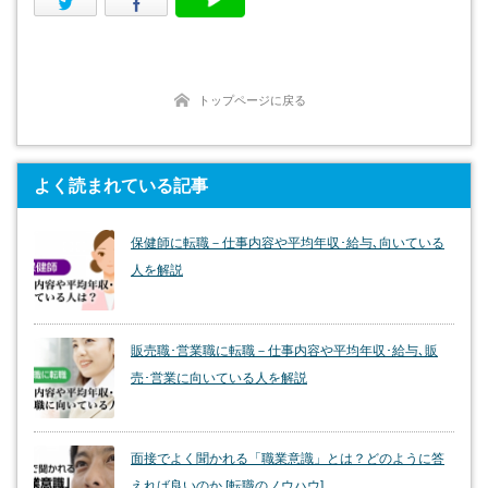
Twitter
Facebook
トップページに戻る
よく読まれている記事
保健師に転職－仕事内容や平均年収･給与､向いている
人を解説
販売職･営業職に転職－仕事内容や平均年収･給与､販
売･営業に向いている人を解説
面接でよく聞かれる「職業意識」とは？どのように答
えれば良いのか [転職のノウハウ]