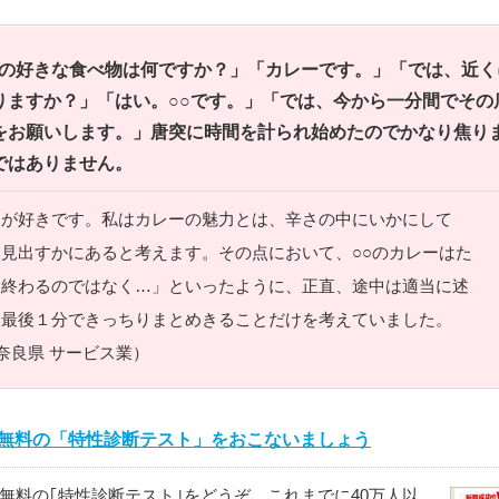
の好きな食べ物は何ですか？」「カレーです。」「では、近く
りますか？」「はい。○○です。」「では、今から一分間でその
をお願いします。」唐突に時間を計られ始めたのでかなり焦り
ではありません。
ーが好きです。私はカレーの魅力とは、辛さの中にいかにして
見出すかにあると考えます。その点において、○○のカレーはた
に終わるのではなく…」といったように、正直、途中は適当に述
、最後１分できっちりまとめきることだけを考えていました。
 奈良県 サービス業）
無料の「特性診断テスト」をおこないましょう
無料の｢特性診断テスト｣をどうぞ。これまでに40万人以