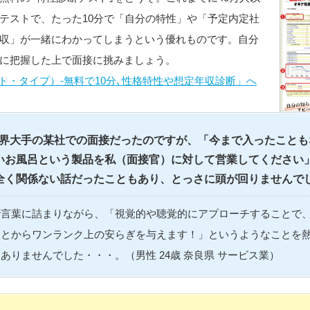
テストで、たった10分で「自分の特性」や「予定内定社
収」が一緒にわかってしまうという優れものです。自分
に把握した上で面接に挑みましょう。
ット・タイプ）-無料で10分､性格特性や想定年収診断」へ
界大手の某社での面接だったのですが、「今まで入ったことも
いお風呂という製品を私（面接官）に対して営業してください
全く関係ない話だったこともあり、とっさに頭が回りませんで
で言葉に詰まりながら、「視覚的や聴覚的にアプローチすることで
ことからワンランク上の安らぎを与えます！」というようなことを
ありませんでした・・・。（男性 24歳 奈良県 サービス業）