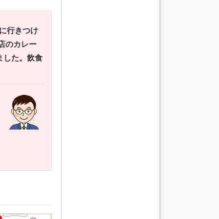
に行きつけ
店のカレー
ました。飲食