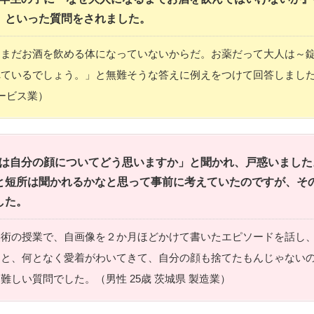
」といった質問をされました。
はまだお酒を飲める体になっていないからだ。お薬だって大人は～
ているでしょう。」と無難そうな答えに例えをつけて回答しました。
サービス業）
は自分の顔についてどう思いますか」と聞かれ、戸惑いました
と短所は聞かれるかなと思って事前に考えていたのですが、そ
した。
美術の授業で、自画像を２か月ほどかけて書いたエピソードを話し
ると、何となく愛着がわいてきて、自分の顔も捨てたもんじゃない
難しい質問でした。（男性 25歳 茨城県 製造業）