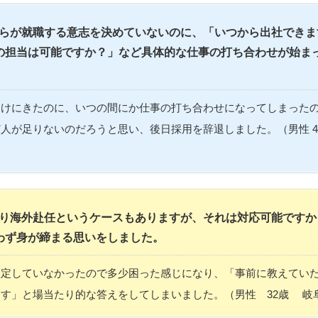
らが就職する意志を決めていないのに、「いつから出社できま
の担当は可能ですか？」など具体的な仕事の打ち合わせが始ま
受けにきたのに、いつの間にか仕事の打ち合わせになってしまった
人が足りないのだろうと思い、後日採用を辞退しました。（男性 45
り海外赴任というケースもありますが、それは対応可能ですか
わず身が締まる思いをしました。
想定していなかったので多少困った感じになり、「事前に教えてい
す」と場当たり的な答えをしてしまいました。（男性 32歳 岐