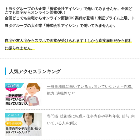
トヨタグループの大企業「株式会社アイシン」で働いてみませんか。全国ど
こでも自宅からオンライン面接OK！
全国どこでも自宅からオンライン面接OK 案件が登場！東証プライム上場、ト
ヨタグループの大企業「株式会社アイシン」で働いてみませんか。
自宅や友人宅からスマホで面接が受けられます！しかも直接雇用だから他社
に振られません。
人気アクセスランキング
279456
一般事務職に向いている人､向いていない人－性格､
能力､適職性など
237053
専門職･技術職に転職－仕事内容や平均年収･給与､向
いている人を解説