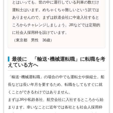
とはいっても、世の中に運行している列車の数だけ
運転士はいます。めちゃくちゃ難しいという訳では
ありませんので、まずは鉄道会社に中途入社すると
ころからチャレンジしましょう。JRなどでは定期的
に社会人採用枠を設けています。
（東京都 男性 36歳）
最後に 「輸送･機械運転職」に転職を考
えている方へ
「輸送･機械運転職」の場合の中でも運転士や操縦士、船
長などは長い年月を要するため、転職をしてもすぐに就
くことができるわけではありません。
まずはJRや私鉄各社、航空会社に入社するところから始
まります。幸いなことに近年では各社とも社会人採用枠