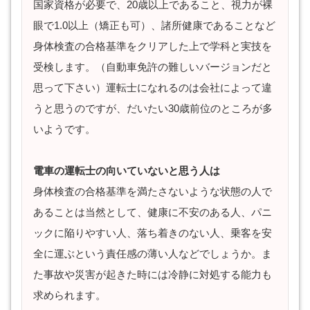
国家資格が必要で、20歳以上であること、視力が裸
眼で1.0以上（矯正も可）、諸所健康であることなど
身体検査の合格基準をクリアした上で学科と実技を
受検します。（自動車免許の難しいバージョンだと
思って下さい）運転士になれるのは会社によって違
うと思うのですが、だいたい30歳前位のところが多
いようです。
電車の運転士の向いていないと思う人は
身体検査の合格基準を満たさないような状態の人で
あることは当然として、健康に不安のある人、パニ
ックに陥りやすい人、落ち着きのない人、乗客を安
全に運ぶという責任感の薄い人などでしょうか。ま
た事故や災害が起きた時には冷静に対処する能力も
求められます。