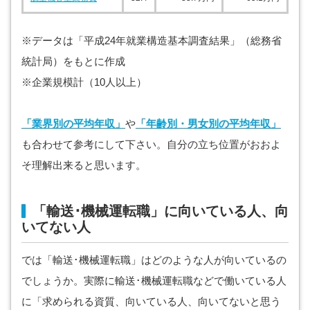
※データは「平成24年就業構造基本調査結果」（総務省
統計局）をもとに作成
※企業規模計（10人以上）
「業界別の平均年収」
や
「年齢別・男女別の平均年収」
も合わせて参考にして下さい。自分の立ち位置がおおよ
そ理解出来ると思います。
「輸送･機械運転職」に向いている人、向
いてない人
では「輸送･機械運転職」はどのような人が向いているの
でしょうか。実際に輸送･機械運転職などで働いている人
に「求められる資質、向いている人、向いてないと思う