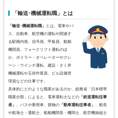
「輸送･機械運転職」とは
「輸送･機械運転職」
とは、電車やバ
ス、自動車、航空機の運転や関連す
る駅構内係、信号係、甲板員、船舶
機関員、フォークリフト運転のほ
か、ボイラー・オペレーターやクレ
ーン・ウインチ運転、建設・さく井
機械運転や玉掛作業員、ビル設備管
理員などの仕事です。
具体的にどのような職業があるのか、総務省「日本標準
職業分類」によると、電車運転士などの
「鉄道運転従事
者」
、バスや乗用車、貨物の
「動車運転従事者」
、船長
や航海士・運航士、船舶機関長・機関士、航空機操縦士