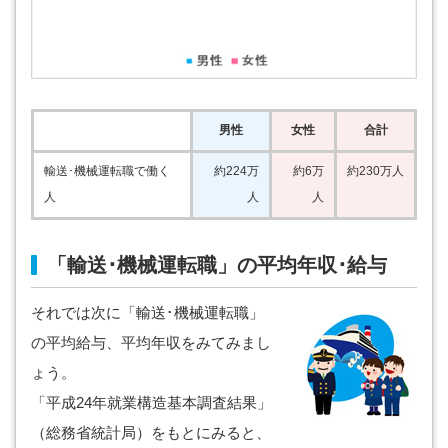
男性
女性
合計
輸送･機械運転職で働く
約224万
約6万
約230万人
人
人
人
「輸送･機械運転職」の平均年収･給与
それでは次に「輸送･機械運転職」
の平均給与、平均年収をみてみまし
ょう。
「平成24年就業構造基本調査結果」
（総務省統計局）をもとにみると、