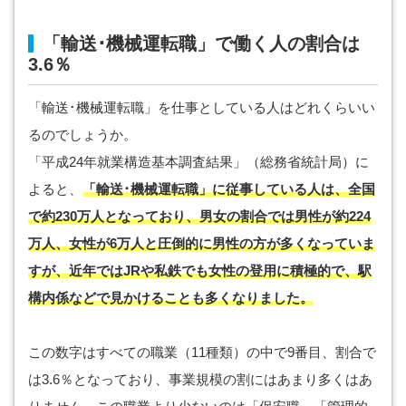
「輸送･機械運転職」で働く人の割合は
3.6％
「輸送･機械運転職」を仕事としている人はどれくらいい
るのでしょうか。
「平成24年就業構造基本調査結果」（総務省統計局）に
よると、
「輸送･機械運転職」に従事している人は、全国
で約230万人となっており、男女の割合では男性が約224
万人、女性が6万人と圧倒的に男性の方が多くなっていま
すが、近年ではJRや私鉄でも女性の登用に積極的で、駅
構内係などで見かけることも多くなりました。
この数字はすべての職業（11種類）の中で9番目、割合で
は3.6％となっており、事業規模の割にはあまり多くはあ