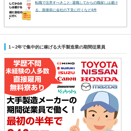
転職で注意すべきこと- 退職してからの職探しは避け
る、面接前に会社の下見に行くなど4件
1～2年で集中的に稼げる大手製造業の期間従業員