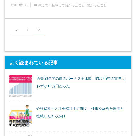
2016.02.05
教えて！転職して良かったこと･悪かったこと
«
1
2
よく読まれている記事
過去50年間の夏のボーナスを比較、昭和45年の賞与は
わずか13万円だった
介護福祉士と社会福祉士に聞く－仕事を辞めた理由と
復職したきっかけ