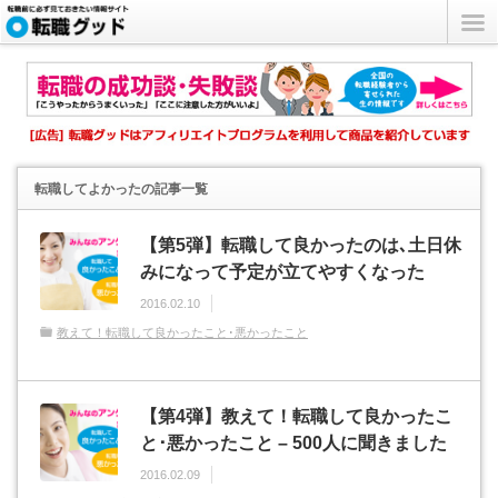
転職してよかった
の記事一覧
【第5弾】転職して良かったのは､土日休
みになって予定が立てやすくなった
2016.02.10
教えて！転職して良かったこと･悪かったこと
【第4弾】教えて！転職して良かったこ
と･悪かったこと – 500人に聞きました
2016.02.09