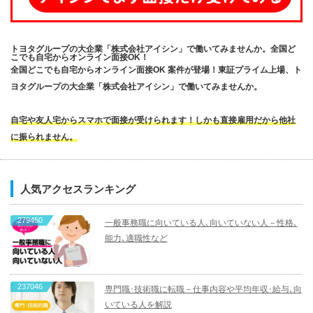
トヨタグループの大企業「株式会社アイシン」で働いてみませんか。全国ど
こでも自宅からオンライン面接OK！
全国どこでも自宅からオンライン面接OK 案件が登場！東証プライム上場、ト
ヨタグループの大企業「株式会社アイシン」で働いてみませんか。
自宅や友人宅からスマホで面接が受けられます！しかも直接雇用だから他社
に振られません。
人気アクセスランキング
279450
一般事務職に向いている人､向いていない人－性格､
能力､適職性など
237046
専門職･技術職に転職－仕事内容や平均年収･給与､向
いている人を解説