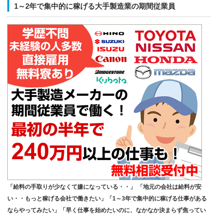
1～2年で集中的に稼げる大手製造業の期間従業員
「給料の手取りが少なくて嫌になっている・・」 「地元の会社は給料が安
い・・もっと稼げる会社で働きたい」「1～3年で集中的に稼げる仕事がある
ならやってみたい」「早く仕事を始めたいのに、なかなか決まらず焦ってい