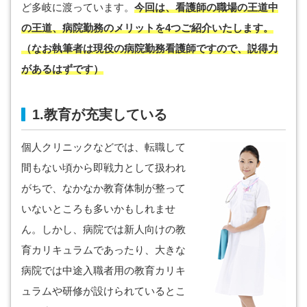
ど多岐に渡っています。
今回は、看護師の職場の王道中
の王道、病院勤務のメリットを4つご紹介いたします。
（なお執筆者は現役の病院勤務看護師ですので、説得力
があるはずです）
1.教育が充実している
個人クリニックなどでは、転職して
間もない頃から即戦力として扱われ
がちで、なかなか教育体制が整って
いないところも多いかもしれませ
ん。しかし、病院では新人向けの教
育カリキュラムであったり、大きな
病院では中途入職者用の教育カリキ
ュラムや研修が設けられているとこ