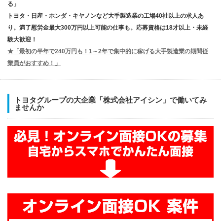
る」
トヨタ・日産・ホンダ・キヤノンなど大手製造業の工場40社以上の求人あ
り。満了慰労金最大300万円以上可能の仕事も。応募資格は18才以上・未経
験大歓迎！
★「最初の半年で240万円も！1～2年で集中的に稼げる大手製造業の期間従
業員がおすすめ！」
トヨタグループの大企業「株式会社アイシン」で働いてみ
ませんか