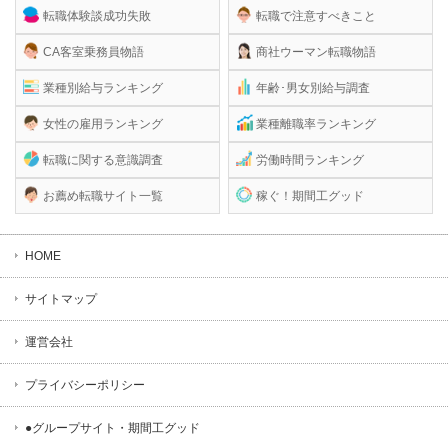
転職体験談成功失敗
転職で注意すべきこと
CA客室乗務員物語
商社ウーマン転職物語
業種別給与ランキング
年齢･男女別給与調査
女性の雇用ランキング
業種離職率ランキング
転職に関する意識調査
労働時間ランキング
お薦め転職サイト一覧
稼ぐ！期間工グッド
HOME
サイトマップ
運営会社
プライバシーポリシー
●グループサイト・期間工グッド