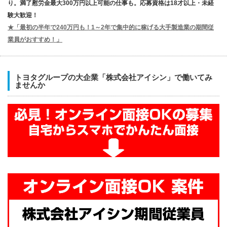
り。満了慰労金最大300万円以上可能の仕事も。応募資格は18才以上・未経
験大歓迎！
★「最初の半年で240万円も！1～2年で集中的に稼げる大手製造業の期間従
業員がおすすめ！」
トヨタグループの大企業「株式会社アイシン」で働いてみ
ませんか