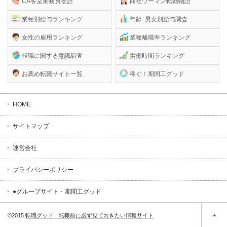
CA客室乗務員物語
商社ウーマン転職物語
業種別給与ランキング
年齢･男女別給与調査
女性の雇用ランキング
業種離職率ランキング
転職に関する意識調査
労働時間ランキング
お薦め転職サイト一覧
稼ぐ！期間工グッド
HOME
サイトマップ
運営会社
プライバシーポリシー
●グループサイト・期間工グッド
©2015
転職グッド｜転職前に必ず見ておきたい情報サイト