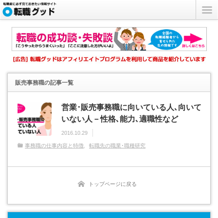
販売事務職
の記事一覧
営業･販売事務職に向いている人､向いて
いない人－性格､能力､適職性など
2016.10.29
事務職の仕事内容と特徴
転職先の職業･職種研究
トップページに戻る