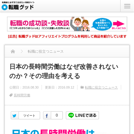
転職に役立つニュース
日本の長時間労働はなぜ改善されないのか？その理由を考える
日本の長時間労働はなぜ改善されない
のか？その理由を考える
公開日：
2016.08.30
更新日：
2016.09.12
転職に役立つニュース
長時間労働
Twitter
Facebook
0
ツイート