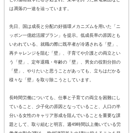
は凋落の一途を辿っています。
先日、国は成長と分配の好循環メカニズムを用いた「ニ
ッポン一億総活躍プラン」を提示。低成長率の原因とも
いわれている、就職の際に既卒者が冷遇される「壁」、
再チャレンジを阻む「壁」、子育てや介護との両立とい
う「壁」、定年退職・年齢の「壁」、男女の役割分担の
「壁」、やりたいと思うことがあっても、立ちはだかる
様々な「壁」を取り除こうとしています。
長時間労働についても、仕事と子育ての両立を困難にし
ていること、少子化の原因となっていること、人口の半
分いる女性のキャリア形成を阻んでいることを重要な課
題として、取り組むと明言。週49時間以上働いている労