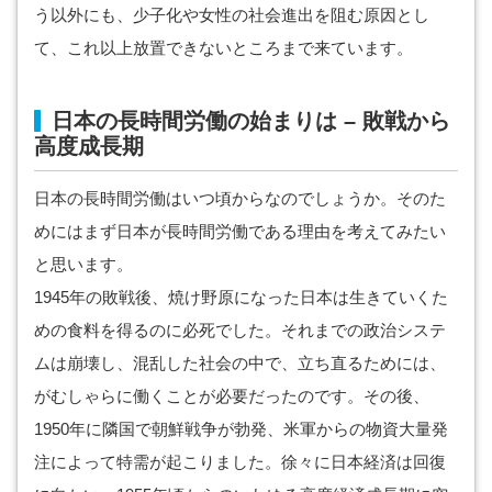
う以外にも、少子化や女性の社会進出を阻む原因とし
て、これ以上放置できないところまで来ています。
日本の長時間労働の始まりは – 敗戦から
高度成長期
日本の長時間労働はいつ頃からなのでしょうか。そのた
めにはまず日本が長時間労働である理由を考えてみたい
と思います。
1945年の敗戦後、焼け野原になった日本は生きていくた
めの食料を得るのに必死でした。それまでの政治システ
ムは崩壊し、混乱した社会の中で、立ち直るためには、
がむしゃらに働くことが必要だったのです。その後、
1950年に隣国で朝鮮戦争が勃発、米軍からの物資大量発
注によって特需が起こりました。徐々に日本経済は回復