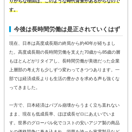
りがちな理由は、このような時代背景があるからなので
す。
今後は長時間労働は是正されていくはず
現在、日本は高度成長期の終焉から約40年が経ちまし
た。高度成長期の長時間労働を支えた70歳から85歳の層
もほとんどがリタイアし、長時間労働が美徳だった企業
上層部の考え方も少しずつ変わってきつつあります。一
部では経済成長よりも生活の豊かさを求める声も強くな
ってきました。
一方で、日本経済はバブル崩壊からうまく立ち直れない
まま、現在も低成長率、ほぼ成長ゼロにあえいでいま
す。世界のグローバル化でコストの安いアジア製の商品
との価格競争に巻き込まれ、栄華を誇った家電製品など