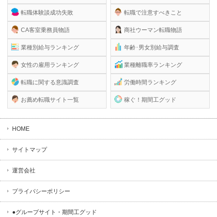
転職体験談成功失敗
転職で注意すべきこと
CA客室乗務員物語
商社ウーマン転職物語
業種別給与ランキング
年齢･男女別給与調査
女性の雇用ランキング
業種離職率ランキング
転職に関する意識調査
労働時間ランキング
お薦め転職サイト一覧
稼ぐ！期間工グッド
HOME
サイトマップ
運営会社
プライバシーポリシー
●グループサイト・期間工グッド