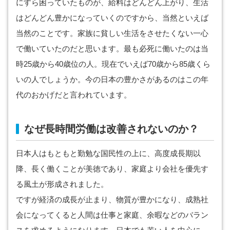
にすら困っていたものが、給料はどんどん上がり、生活
はどんどん豊かになっていくのですから、当然といえば
当然のことです。家族に貧しい生活をさせたくない一心
で働いていたのだと思います。最も必死に働いたのは当
時25歳から40歳位の人。現在でいえば70歳から85歳くら
いの人でしょうか。今の日本の豊かさがあるのはこの年
代のおかげだと言われています。
なぜ長時間労働は改善されないのか？
日本人はもともと勤勉な国民性の上に、高度成長期以
降、長く働くことが美徳であり、家庭より会社を優先す
る風土が形成されました。
ですが経済の成長が止まり、物質が豊かになり、成熟社
会になってくると人間は仕事と家庭、余暇などのバラン