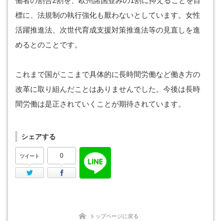
働者の割合2割を、欧州諸国並みの1割に抑えることを目
標に、法規制の執行強化も厭わないとしています。女性
活躍推進法、次世代育成支援対策推進法等の見直しを進
めるとのことです。
これまで国がここまで具体的に長時間労働など働き方の
改革に取り組んだことはありませんでした。今後は長時
間労働は是正されていくことが期待されています。
シェアする
0
ツイート
Twitter
Facebook
トップページに戻る