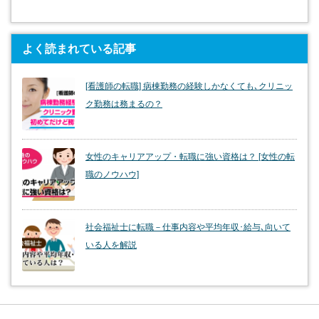
よく読まれている記事
[看護師の転職] 病棟勤務の経験しかなくても､クリニッ
ク勤務は務まるの？
女性のキャリアアップ・転職に強い資格は？ [女性の転
職のノウハウ]
社会福祉士に転職－仕事内容や平均年収･給与､向いて
いる人を解説