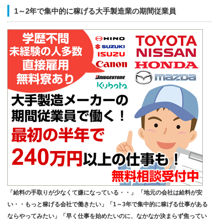
1～2年で集中的に稼げる大手製造業の期間従業員
「給料の手取りが少なくて嫌になっている・・」 「地元の会社は給料が安
い・・もっと稼げる会社で働きたい」「1～3年で集中的に稼げる仕事がある
ならやってみたい」「早く仕事を始めたいのに、なかなか決まらず焦ってい