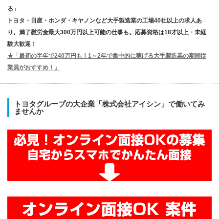
る」
トヨタ・日産・ホンダ・キヤノンなど大手製造業の工場40社以上の求人あ
り。満了慰労金最大300万円以上可能の仕事も。応募資格は18才以上・未経
験大歓迎！
★「最初の半年で240万円も！1～2年で集中的に稼げる大手製造業の期間従
業員がおすすめ！」
トヨタグループの大企業「株式会社アイシン」で働いてみ
ませんか