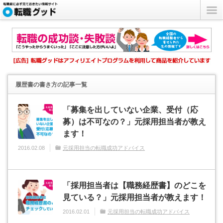
履歴書の書き方
の記事一覧
「募集を出していない企業、受付（応
募）は不可なの？」元採用担当者が教え
ます！
2016.02.08
元採用担当の転職成功アドバイス
「採用担当者は【職務経歴書】のどこを
見ている？」元採用担当者が教えます！
2016.02.01
元採用担当の転職成功アドバイス