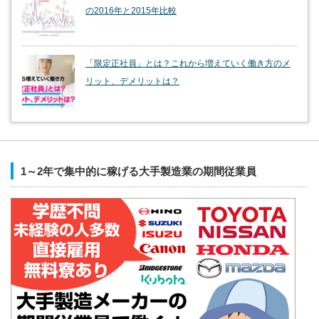
の2016年と2015年比較
「限定正社員」とは？これから増えていく働き方のメ
リット、デメリットは？
1～2年で集中的に稼げる大手製造業の期間従業員