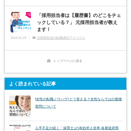
「採用担当者は【履歴書】のどこをチェ
ックしている？」 元採用担当者が教え
ます！
2016.01.24
元採用担当の転職成功アドバイス
トップページに戻る
よく読まれている記事
[女性の転職ノウハウ] どう答える？女性ならではの面接
質問について
人手不足が続く「保育士｣の有効求人倍率-各都道府県