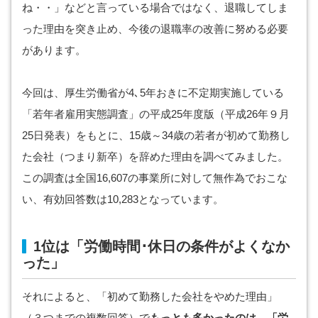
ね・・」などと言っている場合ではなく、退職してしま
った理由を突き止め、今後の退職率の改善に努める必要
があります。
今回は、厚生労働省が4､5年おきに不定期実施している
「若年者雇用実態調査」の平成25年度版（平成26年９月
25日発表）をもとに、15歳～34歳の若者が初めて勤務し
た会社（つまり新卒）を辞めた理由を調べてみました。
この調査は全国16,607の事業所に対して無作為でおこな
い、有効回答数は10,283となっています。
1位は「労働時間･休日の条件がよくなか
った」
それによると、「初めて勤務した会社をやめた理由」
（３つまでの複数回答）で
もっとも多かったのは、「労