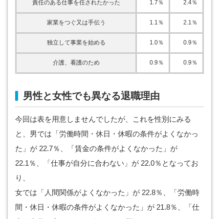
責任のある仕事を任されたかった
1.7％
2.4％
家業をつぐ又は手伝う
1.1％
2.1％
独立して事業を始める
1.0％
0.9％
介護、看護のため
0.9％
0.9％
男性と女性でも異なる退職理由
今回は表を用意しませんでしたが、これを性別にみる
と、男では「労働時間・休日・休暇の条件がよくなかっ
た」が 22.7％、「賃金の条件がよくなかった」が
22.1％、「仕事が自分に合わない」が 22.0％となってお
り、
女では「人間関係がよくなかった」が 22.8％、「労働時
間・休日・休暇の条件がよくなかった」が 21.8％、「仕