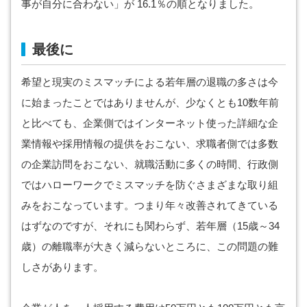
事が自分に合わない」が 16.1％の順となりました。
最後に
希望と現実のミスマッチによる若年層の退職の多さは今
に始まったことではありませんが、少なくとも10数年前
と比べても、企業側ではインターネット使った詳細な企
業情報や採用情報の提供をおこない、求職者側では多数
の企業訪問をおこない、就職活動に多くの時間、行政側
ではハローワークでミスマッチを防ぐさまざまな取り組
みをおこなっています。つまり年々改善されてきている
はずなのですが、それにも関わらず、若年層（15歳～34
歳）の離職率が大きく減らないところに、この問題の難
しさがあります。