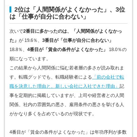
2位は「人間関係がよくなかった」、3位
は「仕事が自分に合わない」
次いで
2番目に多かったのは、「人間関係がよくなかっ
た」
が 19.6％、
3番目が「仕事が自分に合わない」
18.8％、
4番目が「賃金の条件がよくなかった」
18.0％の
順になっています。
この結果から人間関係に悩む若者層の多さが読み取れま
す。転職グッドでも、転職経験者による
「前の会社で転
職を決意した理由と、新しい会社に入社できた理由」
記
事を定期的に掲載していますが、上司や経営者との人間
関係、社内の雰囲気の悪さ、雇用条件の悪さを挙げる人
がかなり多くを占めているのが現状です。
4番目が「賃金の条件がよくなかった」は年功序列が多数