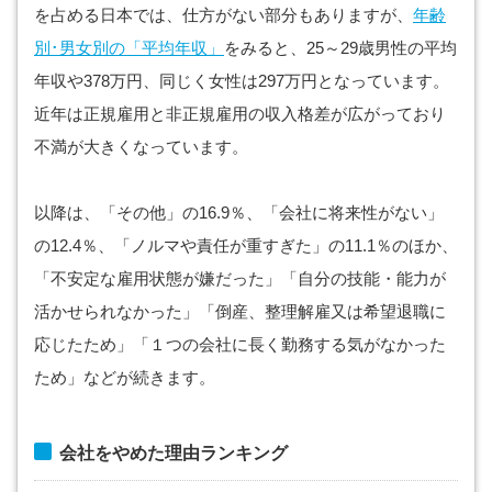
を占める日本では、仕方がない部分もありますが、
年齢
別･男女別の「平均年収」
をみると、25～29歳男性の平均
年収や378万円、同じく女性は297万円となっています。
近年は正規雇用と非正規雇用の収入格差が広がっており
不満が大きくなっています。
以降は、「その他」の16.9％、「会社に将来性がない」
の12.4％、「ノルマや責任が重すぎた」の11.1％のほか、
「不安定な雇用状態が嫌だった」「自分の技能・能力が
活かせられなかった」「倒産、整理解雇又は希望退職に
応じたため」「１つの会社に長く勤務する気がなかった
ため」などが続きます。
会社をやめた理由ランキング