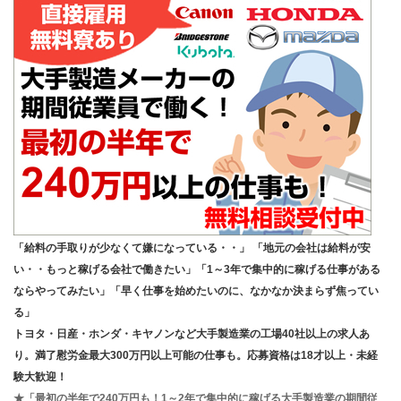
「給料の手取りが少なくて嫌になっている・・」 「地元の会社は給料が安
い・・もっと稼げる会社で働きたい」「1～3年で集中的に稼げる仕事がある
ならやってみたい」「早く仕事を始めたいのに、なかなか決まらず焦ってい
る」
トヨタ・日産・ホンダ・キヤノンなど大手製造業の工場40社以上の求人あ
り。満了慰労金最大300万円以上可能の仕事も。応募資格は18才以上・未経
験大歓迎！
★「最初の半年で240万円も！1～2年で集中的に稼げる大手製造業の期間従