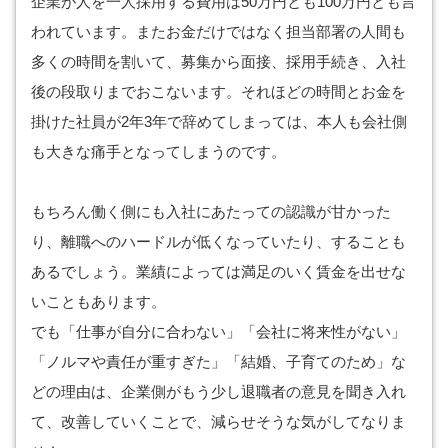
企業が人を一人採用する費用は50万円とも100万円とも言
われています。またお金だけではなく担当部署の人間も
多くの時間を割いて、募集から面接、採用手続き、入社
後の段取りまでおこないます。それほどの時間とお金を
掛けた社員が2年3年で辞めてしまっては、本人も会社側
も大きな痛手となってしまうのです。
もちろん働く側にも入社にあたっての認識が甘かった
り、離職へのハードルが低くなっていたり、することも
あるでしょう。業績によっては満足のいく賃金を出せな
いこともあります。
でも「仕事が自分に合わない」「会社に将来性がない」
「ノルマや責任が重すぎた」「結婚、子育てのため」な
どの理由は、企業側がもう少し退職者の意見を聞き入れ
て、改善していくことで、減らせそうな気がしてなりま