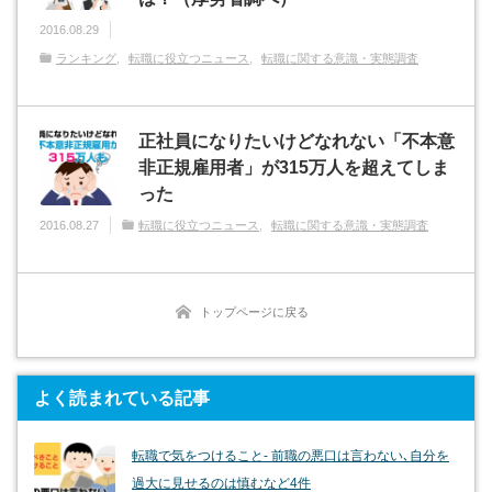
2016.08.29
ランキング
転職に役立つニュース
転職に関する意識・実態調査
正社員になりたいけどなれない「不本意
非正規雇用者」が315万人を超えてしま
った
2016.08.27
転職に役立つニュース
転職に関する意識・実態調査
トップページに戻る
よく読まれている記事
転職で気をつけること- 前職の悪口は言わない､自分を
過大に見せるのは慎むなど4件