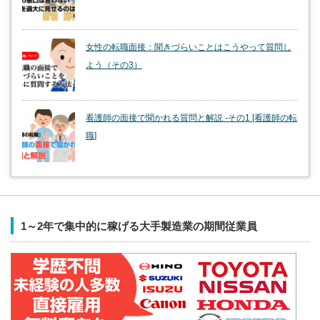
女性の転職面接：聞きづらいことはこうやって質問し
よう（その3）
看護師の面接で聞かれる質問と解説 -その1 [看護師の転
職]
1～2年で集中的に稼げる大手製造業の期間従業員