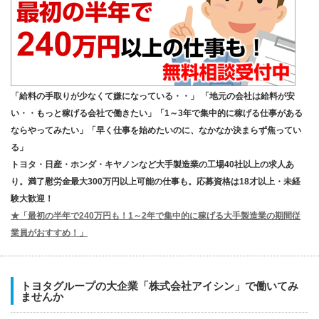
「給料の手取りが少なくて嫌になっている・・」 「地元の会社は給料が安
い・・もっと稼げる会社で働きたい」「1～3年で集中的に稼げる仕事がある
ならやってみたい」「早く仕事を始めたいのに、なかなか決まらず焦ってい
る」
トヨタ・日産・ホンダ・キヤノンなど大手製造業の工場40社以上の求人あ
り。満了慰労金最大300万円以上可能の仕事も。応募資格は18才以上・未経
験大歓迎！
★「最初の半年で240万円も！1～2年で集中的に稼げる大手製造業の期間従
業員がおすすめ！」
トヨタグループの大企業「株式会社アイシン」で働いてみ
ませんか