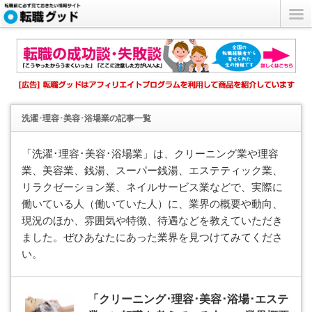
洗濯･理容･美容･浴場業
の記事一覧
「洗濯･理容･美容･浴場業」は、クリーニング業や理容
業、美容業、銭湯、スーパー銭湯、エステティック業、
リラクゼーション業、ネイルサービス業などで、実際に
働いている人（働いていた人）に、業界の概要や動向、
現況のほか、雰囲気や特徴、待遇などを教えていただき
ました。ぜひあなたにあった業界を見つけてみてくださ
い。
「クリーニング･理容･美容･浴場･エステ