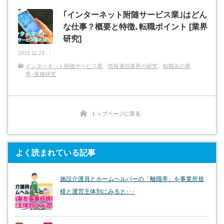
｢インターネット附随サービス業｣はどん
な仕事？概要と特徴､転職ポイント [業界
研究]
2015.11.23
インターネット附随サービス業
情報通信業界の研究
転職先の業
界･業種研究
トップページに戻る
よく読まれている記事
施設介護員とホームヘルパーの「離職率」を事業所規
模と運営主体別にみると･･･