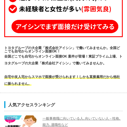
トヨタグループの大企業「株式会社アイシン」で働いてみませんか。全国ど
こでも自宅からオンライン面接OK！
全国どこでも自宅からオンライン面接OK 案件が登場！東証プライム上場、ト
ヨタグループの大企業「株式会社アイシン」で働いてみませんか。
自宅や友人宅からスマホで面接が受けられます！しかも直接雇用だから他社
に振られません。
人気アクセスランキング
279459
一般事務職に向いている人､向いていない人－性格､
能力､適職性など