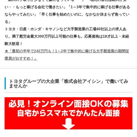
い・・もっと稼げる会社で働きたい」「1～3年で集中的に稼げる仕事がある
ならやってみたい」「早く仕事を始めたいのに、なかなか決まらず焦ってい
る」
トヨタ・日産・ホンダ・キヤノンなど大手製造業の工場40社以上の求人あ
り。満了慰労金最大300万円以上可能の仕事も。応募資格は18才以上・未経
験大歓迎！
★「最初の半年で240万円も！1～2年で集中的に稼げる大手製造業の期間従
業員がおすすめ！」
トヨタグループの大企業「株式会社アイシン」で働いてみ
ませんか