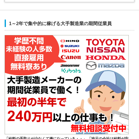
1～2年で集中的に稼げる大手製造業の期間従業員
「給料の手取りが少なくて嫌になっている・・」 「地元の会社は給料が安