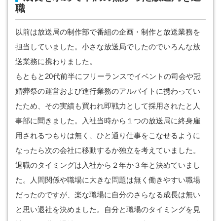
職
以前は放送局の制作部で番組の企画・制作と放送業務を
担当していました。小さな放送局でしたのでいろんな放
送業務に携わりました。
もともと20代前半にフリーランスでイベントの司会や冠
婚葬祭の運営および進行業務のアルバイトに携わってい
たため、その実績も買われ即戦力として採用されたと人
事部に聞きました。入社当時から１つの放送局に終身雇
用されるつもりは無く、ひと通り仕事をこなせるように
なったら次の会社に移動するか独立を考えていました。
退職のタイミングは入社から２年か３年と決めていまし
た。人間関係や職場に大きな問題は無く働きやすい職場
だったのですが、楽な職場に自分のさらなる成長は無い
と思い退社を決めました。自分と職場のタイミングを見