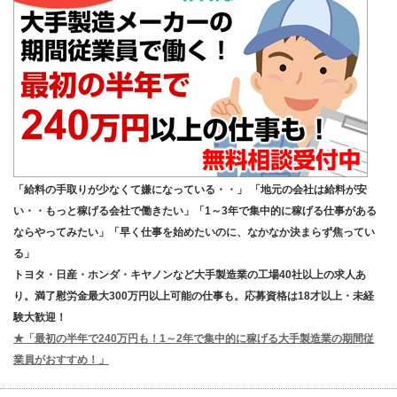
「給料の手取りが少なくて嫌になっている・・」 「地元の会社は給料が安
い・・もっと稼げる会社で働きたい」「1～3年で集中的に稼げる仕事がある
ならやってみたい」「早く仕事を始めたいのに、なかなか決まらず焦ってい
る」
トヨタ・日産・ホンダ・キヤノンなど大手製造業の工場40社以上の求人あ
り。満了慰労金最大300万円以上可能の仕事も。応募資格は18才以上・未経
験大歓迎！
★「最初の半年で240万円も！1～2年で集中的に稼げる大手製造業の期間従
業員がおすすめ！」