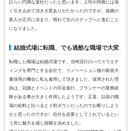
計らい円満な退社だったと思います。上司や同僚には強
く引き止めて頂き大変ありがたかったのですが、後継の
新人が正式に決まり、晴れて次のステップへと進むこと
になりました。
結婚式場に転職、でも過酷な職場で大変
転職した職場は結婚式場です。当時流行のハウスウエデ
ィングを専門とする会社で、リノベーション後の新規大
量採用の機会に私も雇用して頂きました。採用された理
由は、冠婚とイベントの司会進行、プランナーの業務経
験がある事が大きく作用したようです。正直、以前の職
場の給料と比べると３割ダウンだったのでお断りしよう
かと思ったのですが、自分を必要としてくれているとい
う所に魅力を感じ就職を決めました。