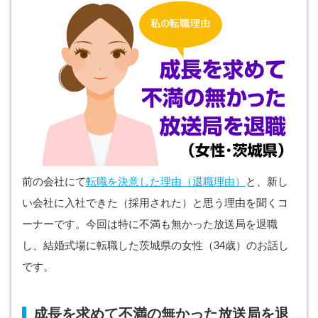
前の会社にて
転職を決意した理由（退職理由）
と、新し
い会社に入社できた（採用された）と思う理由を聞くコ
ーナーです。今回は特に不満も無かった放送局を退職
し、結婚式場に転職した茨城県の女性（34歳）のお話し
です。
成長を求めて不満の無かった放送局を退