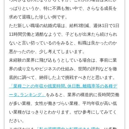
っぱりというか、特に不満も無い中で、さらなる成長を
求めて退職した珍しい例です。
ただ新しい職場の結婚式場は、給料3割減、週休1日で1日
11時間労働と過酷なようで、子どもが出来たら続けられ
ないと言い切っているのをみると、転職は良かったのか
悪かったのか、少し考えてしまいます。
未経験の業界に飛び込もうとしている場合は、事前に業
界の成り立ちやビジネスの仕組み、世間の評判などを徹
底的に調べて、納得した上で挑戦すべきだと思います。
「業種ごとの年収や残業時間､休日数､離職率等の各種デ
ータ､ランキング」
をみると、業界の構造的に長時間労働
が多い業種、女性が働きづらい業種、平均年収が高い低
い業種がはっきりとわかります。ぜひ参考にしてみてく
ださい。