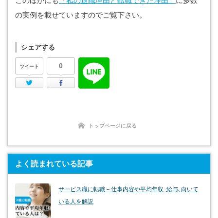
このほかにも
「私の退職理由と転職できた理由」
に多数
の実例を載せていますのでご覧下さい。
シェアする
0
ツイート
Twitter
Facebook
トップページに戻る
よく読まれている記事
サービス職に転職－仕事内容や平均年収･給与､向いて
いる人を解説