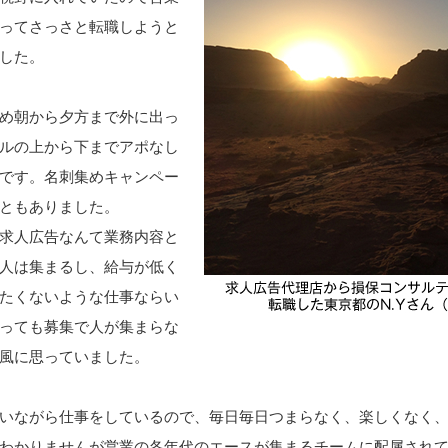
ってさっさと転職しようと
した。
め朝から夕方まで外に出っ
ルの上から下までアポなし
です。名刺集めキャンペー
ともありました。
求人広告なんて業務内容と
人は集まるし、給与が低く
たくないような仕事ならい
っても募集で人が集まらな
風に思っていました。
いながら仕事をしているので、毎日毎日つまらなく、楽しくなく
わかりませんが営業の各年代のエースが集まるチームに配属され