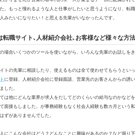
た。もっと憧れるような人と仕事がしたいと思うようになり、転
人みたいになりたい！と思える先輩がいなかったんです。
は転職サイト､人材紹介会社､お客様など様々な方
の場合いくつかのツールを使いながら、いろんな先輩のお話しを
イトの先輩に相談したり、使えるものは全て使わせてもらうとい
ト
に登録、人材紹介会社に登録面談、営業先のお客さんからの誘い
ました。
ては他にどんな業界が求人をだしてどのくらいの給与なのかなど
て面接もしました。が事務経験もなく社会人経験も数カ月という
はずがありませんでした。
人にこんな会社はどう？どんなことに興味があるのか？など掘り