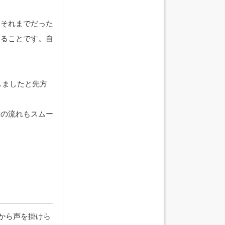
はそれまでだった
けることです。自
しましたと先方
。
話の流れもスムー
から声を掛けら