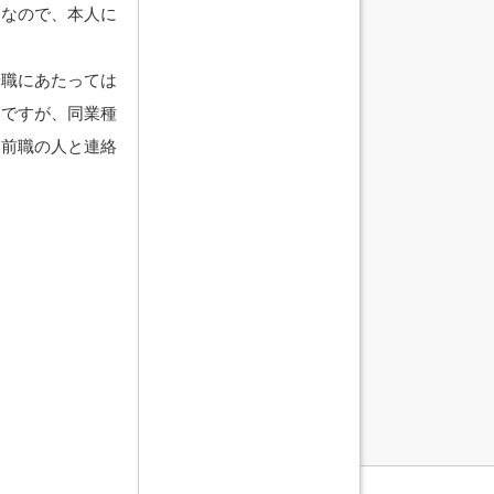
となので、本人に
転職にあたっては
んですが、同業種
も前職の人と連絡