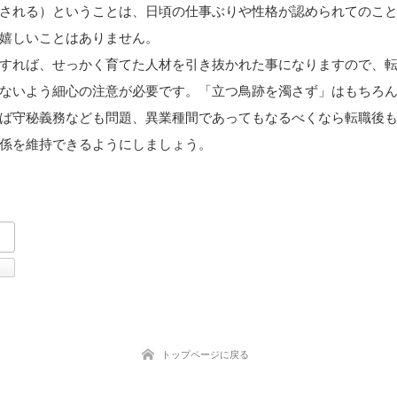
される）ということは、日頃の仕事ぶりや性格が認められてのこ
嬉しいことはありません。
すれば、せっかく育てた人材を引き抜かれた事になりますので、
ないよう細心の注意が必要です。「立つ鳥跡を濁さず」はもちろ
ば守秘義務なども問題、異業種間であってもなるべくなら転職後
係を維持できるようにしましょう。
tter
Facebook
トップページに戻る