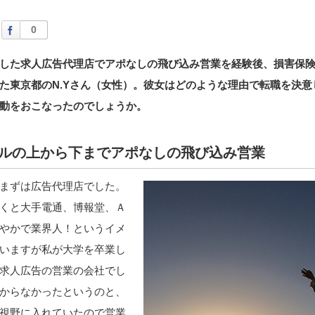
Facebook
0
した求人広告代理店でアポなしの飛び込み営業を経験後、損害保
た東京都のN.Yさん（女性）。彼女はどのような理由で転職を決意
動をおこなったのでしょうか。
ビルの上から下までアポなしの飛び込み営業
まずは広告代理店でした。
くと大手電通、博報堂、Ａ
やかで業界人！というイメ
いますが私が大学を卒業し
求人広告の営業の会社でし
からなかったというのと、
視野に入れていたので営業