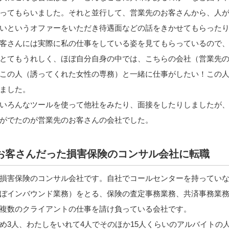
ってもらいました。それと並行して、営業先のお客さんから、人
いというオファーをいただき待遇面などの話をきかせてもらった
客さんには実際に私の仕事をしている姿を見てもらっているので
とてもうれしく、ほぼ自分自身の中では、こちらの会社（営業先
この人（誘ってくれた女性の専務）と一緒に仕事がしたい！この
ました。
いろんなツールを使って他社をみたり、面接をしたりしましたが
がでたのが営業先のお客さんの会社でした。
お客さんだった損害保険のコンサル会社に転職
損害保険のコンサル会社です。自社でコールセンターを持ってい
ぼインバウンド業務）をとる、保険の査定事務業務、共済事務業
複数のクライアントの仕事を請け負っている会社です。
め3人、わたしをいれて4人でそのほか15人くらいのアルバイトの