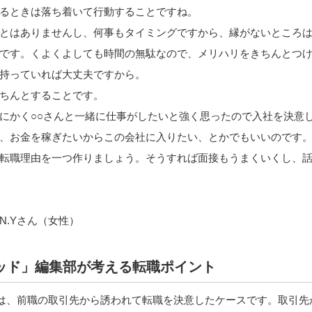
るときは落ち着いて行動することですね。
とはありませんし、何事もタイミングですから、縁がないところ
です。くよくよしても時間の無駄なので、メリハリをきちんとつ
持っていれば大丈夫ですから。
ちんとすることです。
にかく○○さんと一緒に仕事がしたいと強く思ったので入社を決意
、お金を稼ぎたいからこの会社に入りたい、とかでもいいのです
転職理由を一つ作りましょう。そうすれば面接もうまくいくし、
N.Yさん（女性）
ッド」編集部が考える転職ポイント
合は、前職の取引先から誘われて転職を決意したケースです。取引先