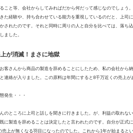
ること等、会社からしてみればだから何だって感じなのでしょう
きた経験や、持ち合わせている能力を重視しているのだと、上司
かされたのです。それと同時に周りの人と自分を比べては、落ち
しました。
売上が消滅！まさに地獄
お客さんから商品の製造を辞めることにしたため、私の会社から
と連絡が入りました。この原料は年間にすると8千万近くの売上が
態発生・・・
んのところに上司と話しを聞きに行きました。が、利益の取れな
既に製造を辞めることは決定したと言われたのです。自分が正式
の売上が無くなる羽目になったのでした。これから1年が始まると