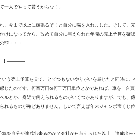
て一人でやって貰うからな！」
れ、今まで以上に頑張るぞ！と自分に喝を入れました。そして、
付けになってから、改めて自分に与えられた年間の売上予算を確
の額・・・
！！――――
という売上予算を見て、とてつもないやりがいを感じたと同時に、
感じたのです。何百万円or何千万円単位とかであれば、車を一台
ベルとか、身近で例えられるものがいくつかありますが、でも、
られるものが殆どありません。しいて言えば年末ジャンボ宝くじ
予算を自分が達成出来るのか？会社から与えられた以上、達成出来