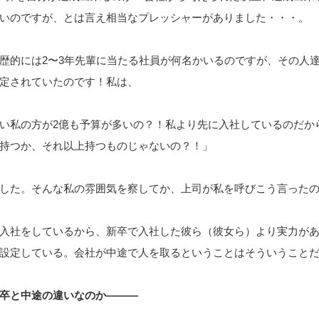
いのですが、とは言え相当なプレッシャーがありました・・・。
歴的には2〜3年先輩に当たる社員が何名かいるのですが、その人達
定されていたのです！私は、
い私の方が2億も予算が多いの？！私より先に入社しているのだか
持つか、それ以上持つものじゃないの？！」
した。そんな私の雰囲気を察してか、上司が私を呼びこう言った
入社をしているから、新卒で入社した彼ら（彼女ら）より実力が
設定している。会社が中途で人を取るということはそういうこと
卒と中途の違いなのか―――