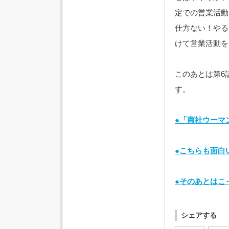
定での営業活動
仕方ない！やる
けて営業活動を
このあとは第6
す。
●「商社ウーマ
●こちらも面白
●そのあとはこ
シェアする