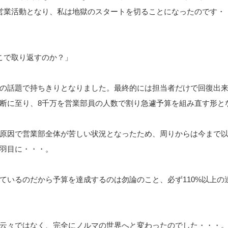
営業活動となり、私は地獄のスタートを切ることになったのです・
こで取り返すのか？」
の話題で持ちきりとなりました。最終的には担当者だけで回復出
断に至り、8千万を営業部員の人数で割り急遽予算を組み直す形と
原因で営業部全体が苦しい状況となったため、周りからは今まで
羽目に・・・。
ているのだから予算を達成するのは勿論のこと、必ず110%以上の
云々ではなく、完全にノルマの世界へと変わったのでした・・・