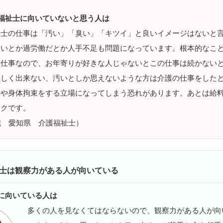
福祉士に向いていないと思う人は
祉士の仕事は「汚い」「臭い」「キツイ」と良いイメージはないと
安いとか過労働だとか人手不足も問題になっています。根本的なこ
る仕事なので、お年寄りが好きな人じゃないとこの仕事は続かない
優しく出来ない、汚いとしか思えないような方は介護の仕事をした
待や身体拘束をする立場になってしまう恐れがあります。あとは給
ックです。
歳 愛知県 介護福祉士）
士は観察力がある人が向いている
に向いている人は
多くの人を見なくてはならないので、観察力がある人が向