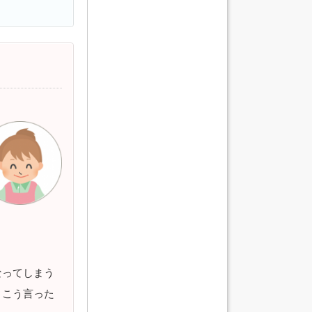
なってしまう
、こう言った