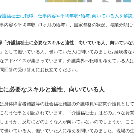
介護福祉士に転職－仕事内容や平均年収･給与､向いている人を解説
事内容や平均年収（1ヶ月の給与）、国家資格の状況、職業分類に
弾「介護福祉士に必要なスキルと適性、向いている人、向いていな
」として働いている人、働いていた人に聞いてみました｡経験者な
なアドバイスが集まっています。介護業界へ転職を考えている人
問回答の受け答えにお役立てください。
士に必要なスキルと適性、向いている人
は身体障害者施設等の社会福祉施設の介護職員や訪問介護員とし
こなう仕事と明記されています。「介護福祉士」はどのような資
しょうか。反対にどのような人が向いていないのでしょうか。こ
て働いている人、働いていた人に考えを聞いてみました。現場の