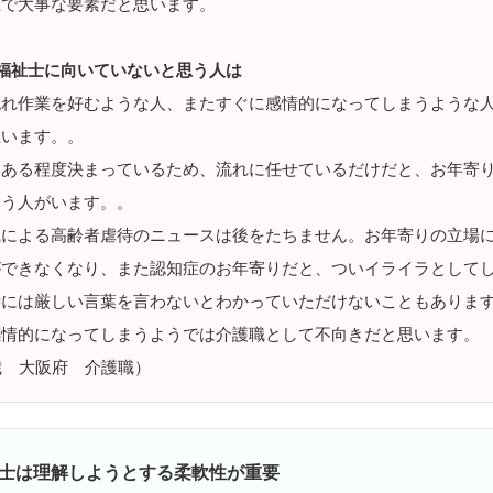
上で大事な要素だと思います。
福祉士に向いていないと思う人は
流れ作業を好むような人、またすぐに感情的になってしまうような
思います。。
はある程度決まっているため、流れに任せているだけだと、お年寄
まう人がいます。。
職による高齢者虐待のニュースは後をたちません。お年寄りの立場
ができなくなり、また認知症のお年寄りだと、ついイライラとして
時には厳しい言葉を言わないとわかっていただけないこともありま
感情的になってしまうようでは介護職として不向きだと思います。
歳 大阪府 介護職）
士は理解しようとする柔軟性が重要