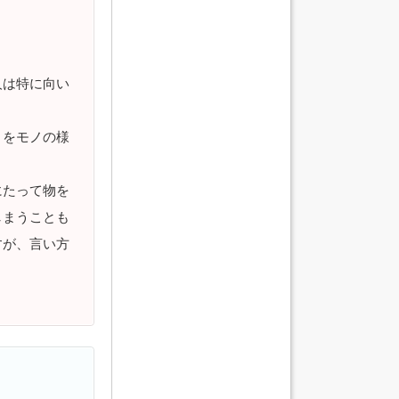
人は特に向い
りをモノの様
にたって物を
しまうことも
すが、言い方