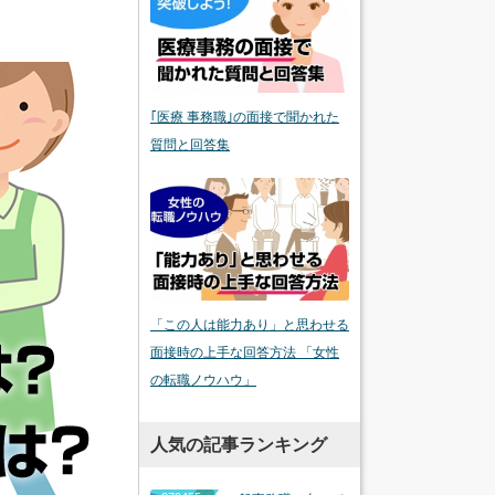
｢医療 事務職｣の面接で聞かれた
質問と回答集
「この人は能力あり」と思わせる
面接時の上手な回答方法 「女性
の転職ノウハウ」
人気の記事ランキング