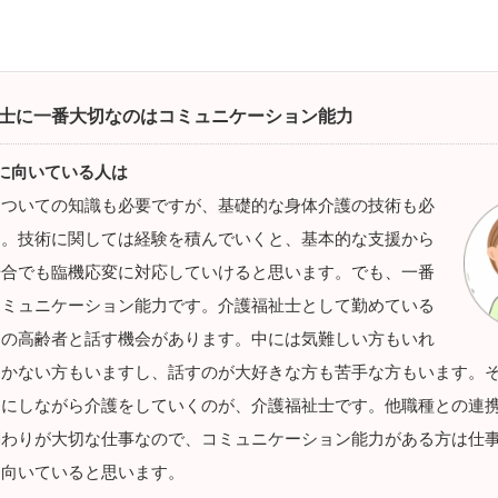
士に一番大切なのはコミュニケーション能力
に向いている人は
についての知識も必要ですが、基礎的な身体介護の技術も必
す。技術に関しては経験を積んでいくと、基本的な支援から
場合でも臨機応変に対応していけると思います。でも、一番
コミュニケーション能力です。介護福祉士として勤めている
んの高齢者と話す機会があります。中には気難しい方もいれ
開かない方もいますし、話すのが大好きな方も苦手な方もいます。
切にしながら介護をしていくのが、介護福祉士です。他職種との連
関わりが大切な仕事なので、コミュニケーション能力がある方は仕
し向いていると思います。