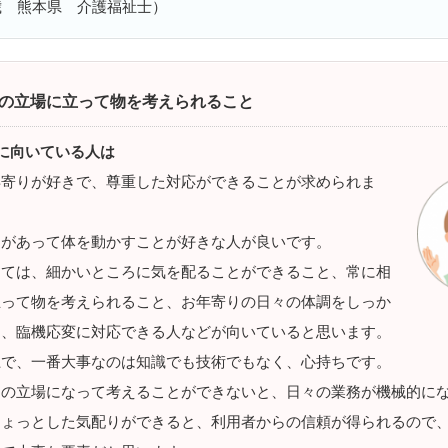
歳 熊本県 介護福祉士）
の立場に立って物を考えられること
に向いている人は
年寄りが好きで、尊重した対応ができることが求められま
力があって体を動かすことが好きな人が良いです。
しては、細かいところに気を配ることができること、常に相
立って物を考えられること、お年寄りの日々の体調をしっか
て、臨機応変に対応できる人などが向いていると思います。
上で、一番大事なのは知識でも技術でもなく、心持ちです。
りの立場になって考えることができないと、日々の業務が機械的に
ちょっとした気配りができると、利用者からの信頼が得られるので