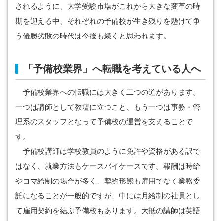
されるように、大学受験市場がこれから大きな変革の時
期を迎える中、それぞれの予備校が生き残りを懸けて争
う優勝劣敗の時代は今後も続くと思われます。
「予備校業界」へ転職を考えている人へ
予備校業界への転職には大きく二つの道があります。
一つは講師として教壇に立つこと、もう一つは事務・管
理系のスタッフとなって予備校の運営を支えることで
す。
予備校講師は学校教員のように免許や資格がある訳で
はなく、就業方法もケースバイケースです。報酬は時給
やコマ給制の場合が多く、契約形態も雇用でなく業務委
託になることが一般的ですが、中には月給制の社員とし
て雇用契約を結ぶ予備校もあります。大抵の講師は英語