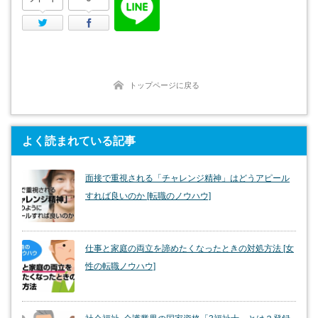
Twitter
Facebook
トップページに戻る
よく読まれている記事
面接で重視される「チャレンジ精神」はどうアピール
すれば良いのか [転職のノウハウ]
仕事と家庭の両立を諦めたくなったときの対処方法 [女
性の転職ノウハウ]