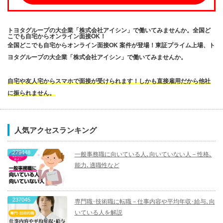
トヨタグループの大企業「株式会社アイシン」で働いてみませんか。全国ど
こでも自宅からオンライン面接OK！
全国どこでも自宅からオンライン面接OK 案件が登場！東証プライム上場、ト
ヨタグループの大企業「株式会社アイシン」で働いてみませんか。
自宅や友人宅からスマホで面接が受けられます！しかも直接雇用だから他社
に振られません。
人気アクセスランキング
279448
一般事務職に向いている人､向いていない人－性格､
能力､適職性など
237045
専門職･技術職に転職－仕事内容や平均年収･給与､向
いている人を解説