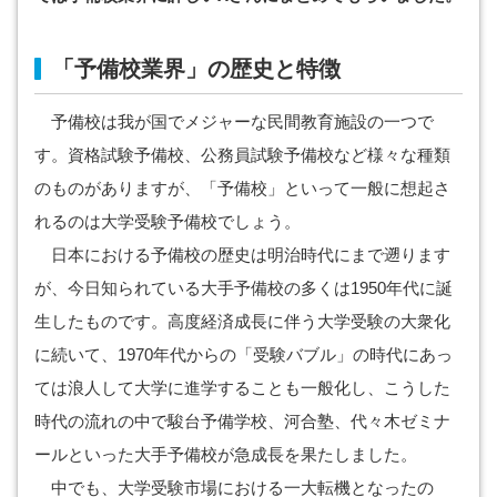
「予備校業界」の歴史と特徴
予備校は我が国でメジャーな民間教育施設の一つで
す。資格試験予備校、公務員試験予備校など様々な種類
のものがありますが、「予備校」といって一般に想起さ
れるのは大学受験予備校でしょう。
日本における予備校の歴史は明治時代にまで遡ります
が、今日知られている大手予備校の多くは1950年代に誕
生したものです。高度経済成長に伴う大学受験の大衆化
に続いて、1970年代からの「受験バブル」の時代にあっ
ては浪人して大学に進学することも一般化し、こうした
時代の流れの中で駿台予備学校、河合塾、代々木ゼミナ
ールといった大手予備校が急成長を果たしました。
中でも、大学受験市場における一大転機となったの