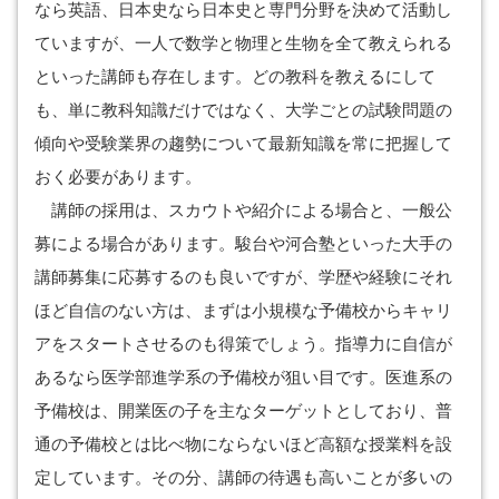
なら英語、日本史なら日本史と専門分野を決めて活動し
ていますが、一人で数学と物理と生物を全て教えられる
といった講師も存在します。どの教科を教えるにして
も、単に教科知識だけではなく、大学ごとの試験問題の
傾向や受験業界の趨勢について最新知識を常に把握して
おく必要があります。
講師の採用は、スカウトや紹介による場合と、一般公
募による場合があります。駿台や河合塾といった大手の
講師募集に応募するのも良いですが、学歴や経験にそれ
ほど自信のない方は、まずは小規模な予備校からキャリ
アをスタートさせるのも得策でしょう。指導力に自信が
あるなら医学部進学系の予備校が狙い目です。医進系の
予備校は、開業医の子を主なターゲットとしており、普
通の予備校とは比べ物にならないほど高額な授業料を設
定しています。その分、講師の待遇も高いことが多いの