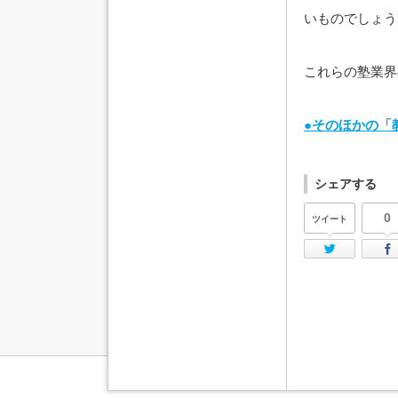
いものでしょう
これらの塾業界
●そのほかの「
シェアする
0
ツイート
Twi