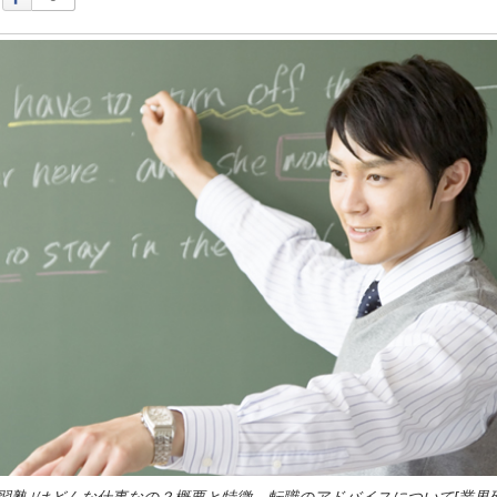
学習塾｣はどんな仕事なの？概要と特徴、転職のアドバイスについて[業界研