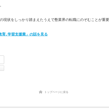
。
の現状をしっかり踏まえたうえで塾業界の転職にのぞむことが重
教育､学習支援業」の話を見る
tter
Facebook
トップページに戻る