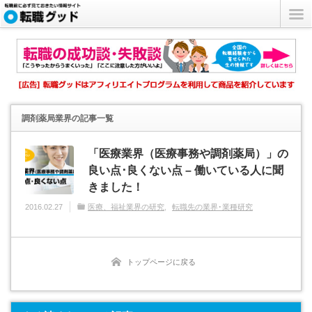
調剤薬局業界
の記事一覧
「医療業界（医療事務や調剤薬局）」の
良い点･良くない点 – 働いている人に聞
きました！
2016.02.27
医療、福祉業界の研究
転職先の業界･業種研究
トップページに戻る