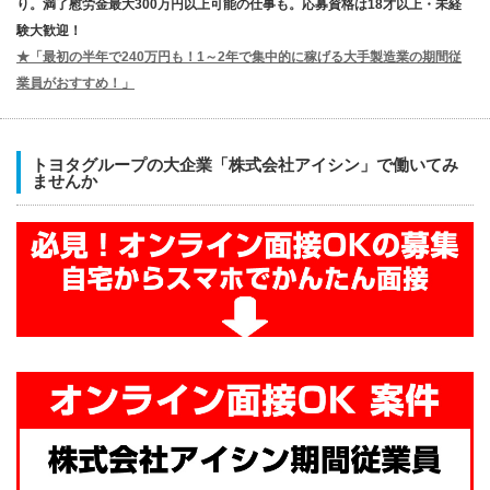
り。満了慰労金最大300万円以上可能の仕事も。応募資格は18才以上・未経
験大歓迎！
★「最初の半年で240万円も！1～2年で集中的に稼げる大手製造業の期間従
業員がおすすめ！」
トヨタグループの大企業「株式会社アイシン」で働いてみ
ませんか