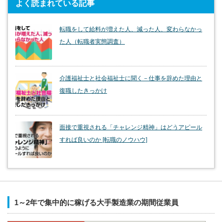
よく読まれている記事
転職をして給料が増えた人、減った人、変わらなかっ
た人（転職者実態調査）
介護福祉士と社会福祉士に聞く－仕事を辞めた理由と
復職したきっかけ
面接で重視される「チャレンジ精神」はどうアピール
すれば良いのか [転職のノウハウ]
1～2年で集中的に稼げる大手製造業の期間従業員