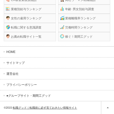
業種別給与ランキング
年齢･男女別給与調査
女性の雇用ランキング
業種離職率ランキング
転職に関する意識調査
労働時間ランキング
お薦め転職サイト一覧
稼ぐ！期間工グッド
HOME
サイトマップ
運営会社
プライバシーポリシー
●グループサイト・期間工グッド
©2015
転職グッド｜転職前に必ず見ておきたい情報サイト