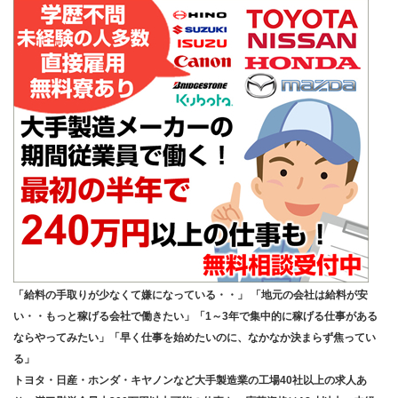
「給料の手取りが少なくて嫌になっている・・」 「地元の会社は給料が安
い・・もっと稼げる会社で働きたい」「1～3年で集中的に稼げる仕事がある
ならやってみたい」「早く仕事を始めたいのに、なかなか決まらず焦ってい
る」
トヨタ・日産・ホンダ・キヤノンなど大手製造業の工場40社以上の求人あ