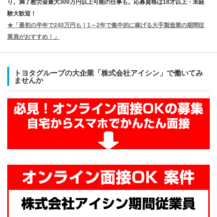
り。満了慰労金最大300万円以上可能の仕事も。応募資格は18才以上・未経
験大歓迎！
★「最初の半年で240万円も！1～2年で集中的に稼げる大手製造業の期間従
業員がおすすめ！」
トヨタグループの大企業「株式会社アイシン」で働いてみ
ませんか