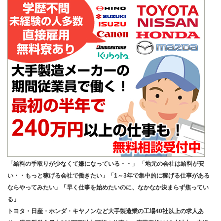
「給料の手取りが少なくて嫌になっている・・」 「地元の会社は給料が安
い・・もっと稼げる会社で働きたい」「1～3年で集中的に稼げる仕事がある
ならやってみたい」「早く仕事を始めたいのに、なかなか決まらず焦ってい
る」
トヨタ・日産・ホンダ・キヤノンなど大手製造業の工場40社以上の求人あ