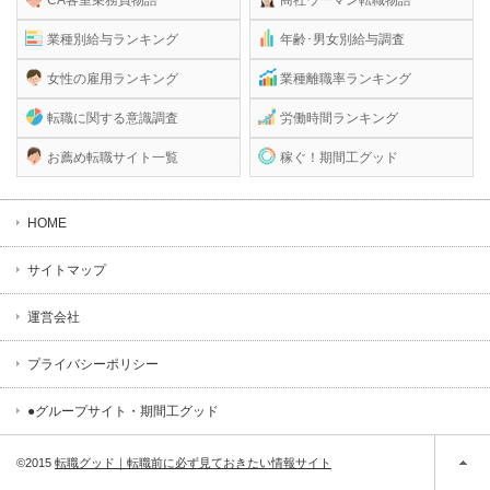
業種別給与ランキング
年齢･男女別給与調査
女性の雇用ランキング
業種離職率ランキング
転職に関する意識調査
労働時間ランキング
お薦め転職サイト一覧
稼ぐ！期間工グッド
HOME
サイトマップ
運営会社
プライバシーポリシー
●グループサイト・期間工グッド
©2015
転職グッド｜転職前に必ず見ておきたい情報サイト