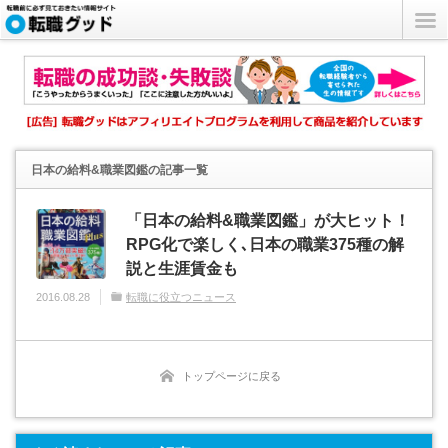
日本の給料&職業図鑑
の記事一覧
「日本の給料&職業図鑑」が大ヒット！
RPG化で楽しく､日本の職業375種の解
説と生涯賃金も
2016.08.28
転職に役立つニュース
トップページに戻る