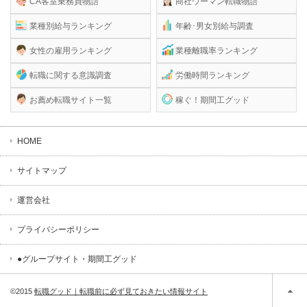
CA客室乗務員物語
商社ウーマン転職物語
業種別給与ランキング
年齢･男女別給与調査
女性の雇用ランキング
業種離職率ランキング
転職に関する意識調査
労働時間ランキング
お薦め転職サイト一覧
稼ぐ！期間工グッド
HOME
サイトマップ
運営会社
プライバシーポリシー
●グループサイト・期間工グッド
©2015
転職グッド｜転職前に必ず見ておきたい情報サイト