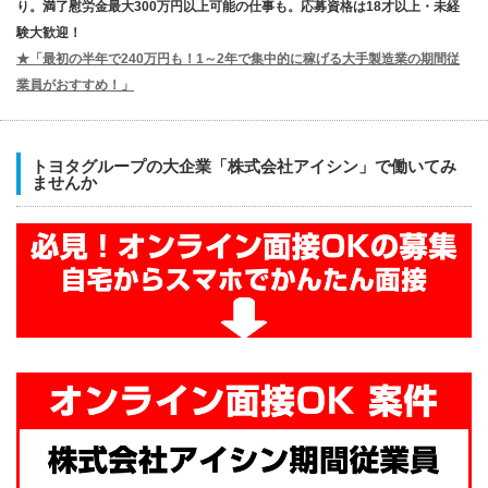
り。満了慰労金最大300万円以上可能の仕事も。応募資格は18才以上・未経
験大歓迎！
★「最初の半年で240万円も！1～2年で集中的に稼げる大手製造業の期間従
業員がおすすめ！」
トヨタグループの大企業「株式会社アイシン」で働いてみ
ませんか