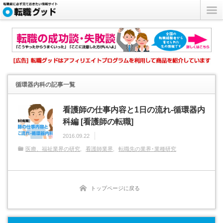
循環器内科
の記事一覧
看護師の仕事内容と1日の流れ-循環器内
科編 [看護師の転職]
2016.09.22
医療、福祉業界の研究
看護師業界
転職先の業界･業種研究
トップページに戻る