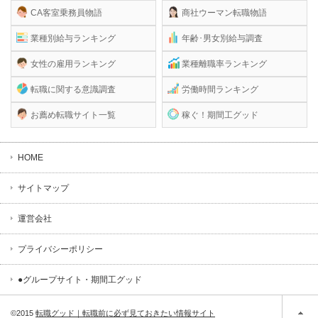
CA客室乗務員物語
商社ウーマン転職物語
業種別給与ランキング
年齢･男女別給与調査
女性の雇用ランキング
業種離職率ランキング
転職に関する意識調査
労働時間ランキング
お薦め転職サイト一覧
稼ぐ！期間工グッド
HOME
サイトマップ
運営会社
プライバシーポリシー
●グループサイト・期間工グッド
©2015
転職グッド｜転職前に必ず見ておきたい情報サイト