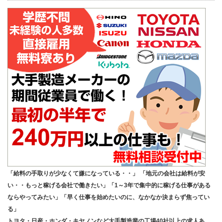
「給料の手取りが少なくて嫌になっている・・」 「地元の会社は給料が安
い・・もっと稼げる会社で働きたい」「1～3年で集中的に稼げる仕事がある
ならやってみたい」「早く仕事を始めたいのに、なかなか決まらず焦ってい
る」
トヨタ・日産・ホンダ・キヤノンなど大手製造業の工場40社以上の求人あ