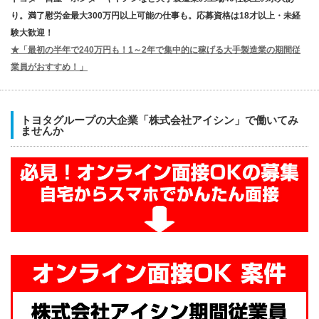
り。満了慰労金最大300万円以上可能の仕事も。応募資格は18才以上・未経
験大歓迎！
★「最初の半年で240万円も！1～2年で集中的に稼げる大手製造業の期間従
業員がおすすめ！」
トヨタグループの大企業「株式会社アイシン」で働いてみ
ませんか