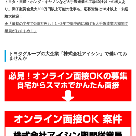
トヨタ・日産・ホンダ・キヤノンなど大手製造業の工場40社以上の求人あ
り。満了慰労金最大300万円以上可能の仕事も。応募資格は18才以上・未経
験大歓迎！
★「最初の半年で240万円も！1～2年で集中的に稼げる大手製造業の期間従
業員がおすすめ！」
トヨタグループの大企業「株式会社アイシン」で働いてみ
ませんか