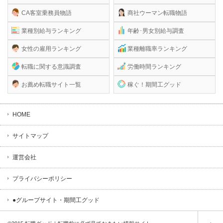
CA客室乗務員物語
商社ウーマン転職物語
業種別給与ランキング
年齢･男女別給与調査
女性の雇用ランキング
業種離職率ランキング
転職に関する意識調査
労働時間ランキング
お薦め転職サイト一覧
稼ぐ！期間工グッド
HOME
サイトマップ
運営会社
プライバシーポリシー
●グループサイト・期間工グッド