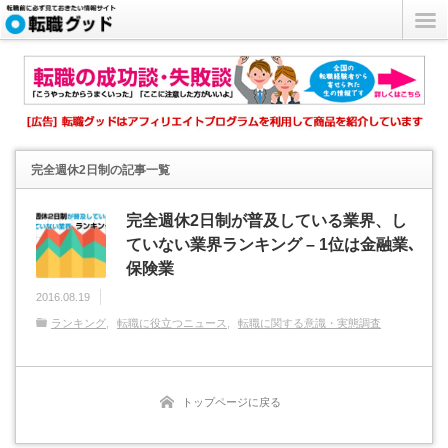
完全週休2日制
の記事一覧
完全週休2日制が普及している業界、し
ていない業界ランキング – 1位は金融業､
保険業
2016.08.19
ランキング
転職に役立つニュース
転職に関する意識・実態調査
トップページに戻る