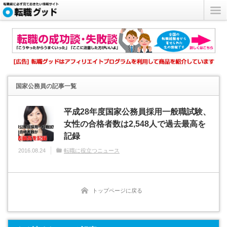
国家公務員
の記事一覧
平成28年度国家公務員採用一般職試験、
女性の合格者数は2,548人で過去最高を
記録
2016.08.24
転職に役立つニュース
トップページに戻る