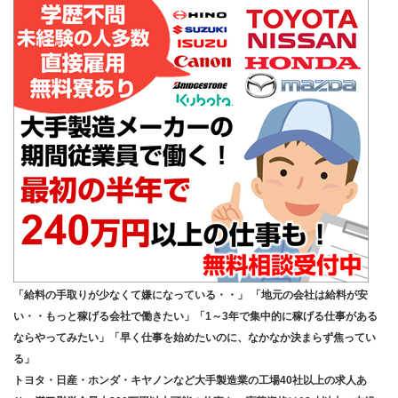
「給料の手取りが少なくて嫌になっている・・」 「地元の会社は給料が安
い・・もっと稼げる会社で働きたい」「1～3年で集中的に稼げる仕事がある
ならやってみたい」「早く仕事を始めたいのに、なかなか決まらず焦ってい
る」
トヨタ・日産・ホンダ・キヤノンなど大手製造業の工場40社以上の求人あ