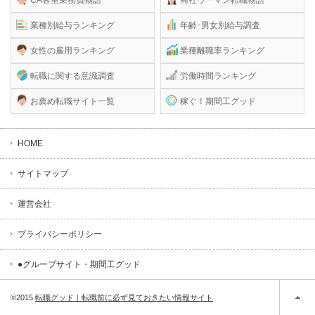
業種別給与ランキング
年齢･男女別給与調査
女性の雇用ランキング
業種離職率ランキング
転職に関する意識調査
労働時間ランキング
お薦め転職サイト一覧
稼ぐ！期間工グッド
HOME
サイトマップ
運営会社
プライバシーポリシー
●グループサイト・期間工グッド
©2015
転職グッド｜転職前に必ず見ておきたい情報サイト