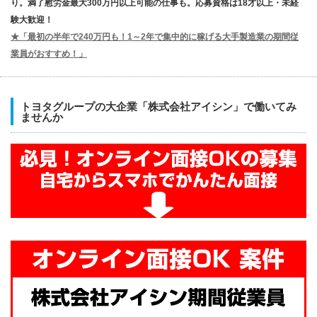
り。満了慰労金最大300万円以上可能の仕事も。応募資格は18才以上・未経
験大歓迎！
★「最初の半年で240万円も！1～2年で集中的に稼げる大手製造業の期間従
業員がおすすめ！」
トヨタグループの大企業「株式会社アイシン」で働いてみ
ませんか