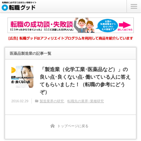
医薬品製造業
の記事一覧
「製造業（化学工業･医薬品など）」の
良い点･良くない点- 働いている人に答え
てもらいました！（転職の参考にどう
ぞ）
2016.02.29
製造業界の研究
転職先の業界･業種研究
トップページに戻る