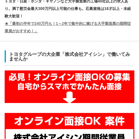
トヨタ・日産・ホンダ・キヤノンなど大手製造業の工場40社以上の求人あ
り。満了慰労金最大300万円以上可能の仕事も。応募資格は18才以上・未経
験大歓迎！
★「最初の半年で240万円も！1～2年で集中的に稼げる大手製造業の期間従
業員がおすすめ！」
トヨタグループの大企業「株式会社アイシン」で働いてみ
ませんか