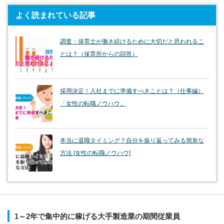
よく読まれている記事
調査：保育士が働き続けるために大切だと思われるこ
とは？（保育所からの回答）
採用決定！入社までに準備すべきことは？（仕事編）
「女性の転職ノウハウ」
本当に退職タイミング？自分を振り返ってみる簡単な
方法 [女性の転職ノウハウ]
1～2年で集中的に稼げる大手製造業の期間従業員