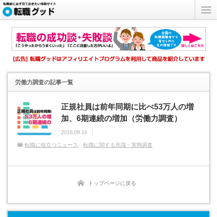
労働力調査
の記事一覧
正規社員は前年同期に比べ53万人の増
加、6期連続の増加（労働力調査）
2016.08.16
転職に役立つニュース
転職に関する意識・実態調査
トップページに戻る