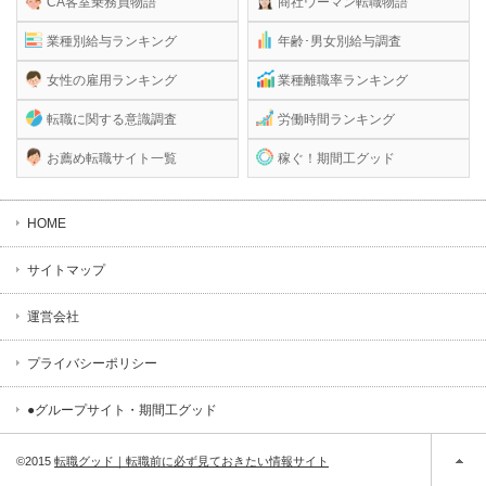
CA客室乗務員物語
商社ウーマン転職物語
業種別給与ランキング
年齢･男女別給与調査
女性の雇用ランキング
業種離職率ランキング
転職に関する意識調査
労働時間ランキング
お薦め転職サイト一覧
稼ぐ！期間工グッド
HOME
サイトマップ
運営会社
プライバシーポリシー
●グループサイト・期間工グッド
©2015
転職グッド｜転職前に必ず見ておきたい情報サイト