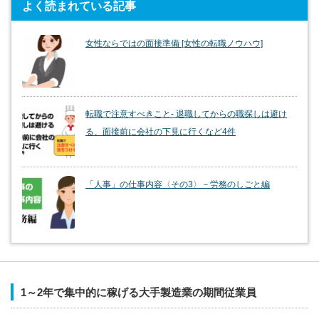
よく読まれている記事
女性ならではの面接準備 [女性の転職ノウハウ]
転職で注意すべきこと- 退職してからの職探しは避け
る、面接前に会社の下見に行くなど4件
「人事」の仕事内容〈その3〉－労務のしごと編
1～2年で集中的に稼げる大手製造業の期間従業員