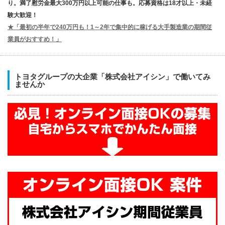
り。満了慰労金最大300万円以上可能の仕事も。応募資格は18才以上・未経
験大歓迎！
★「最初の半年で240万円も！1～2年で集中的に稼げる大手製造業の期間従
業員がおすすめ！」
トヨタグループの大企業「株式会社アイシン」で働いてみ
ませんか