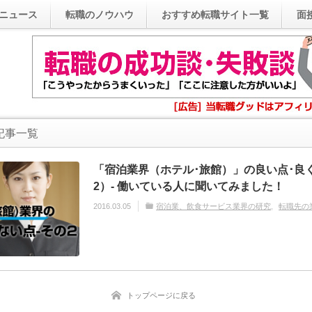
ニュース
転職のノウハウ
おすすめ転職サイト一覧
面
記事一覧
「宿泊業界（ホテル･旅館）」の良い点･良
2）- 働いている人に聞いてみました！
2016.03.05
宿泊業、飲食サービス業界の研究
転職先の
トップページに戻る