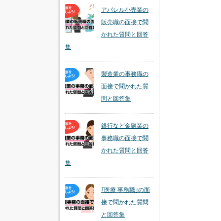
アパレル小売業の
販売職の面接で聞
かれた質問と回答
集
製造業の事務職の
面接で聞かれた質
問と回答集
銀行など金融業の
事務職の面接で聞
かれた質問と回答
集
｢医療 事務職｣の面
接で聞かれた質問
と回答集