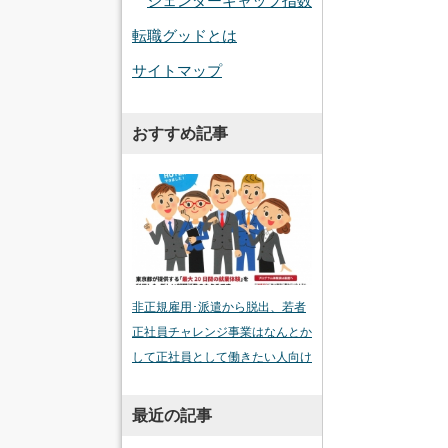
ジェンダーギャップ指数
転職グッドとは
サイトマップ
おすすめ記事
非正規雇用･派遣から脱出、若者
正社員チャレンジ事業はなんとか
して正社員として働きたい人向け
最近の記事