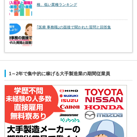
種、低い業種ランキング
｢医療 事務職｣の面接で聞かれた質問と回答集
1～2年で集中的に稼げる大手製造業の期間従業員