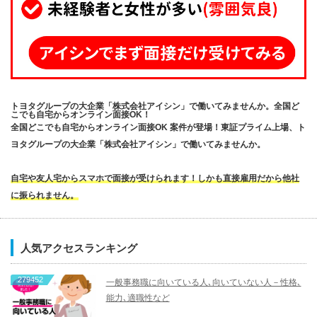
トヨタグループの大企業「株式会社アイシン」で働いてみませんか。全国ど
こでも自宅からオンライン面接OK！
全国どこでも自宅からオンライン面接OK 案件が登場！東証プライム上場、ト
ヨタグループの大企業「株式会社アイシン」で働いてみませんか。
自宅や友人宅からスマホで面接が受けられます！しかも直接雇用だから他社
に振られません。
人気アクセスランキング
279452
一般事務職に向いている人､向いていない人－性格､
能力､適職性など