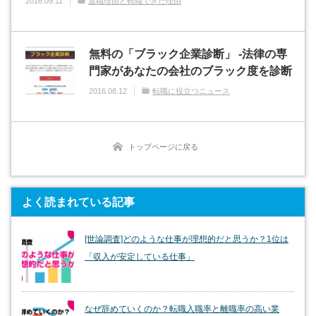
2016.09.11
退職理由と転職できた理由
無料の「ブラック企業診断」 -法律の専
門家があなたの会社のブラック度を診断
2016.08.12
転職に役立つニュース
トップページに戻る
よく読まれている記事
[世論調査]どのような仕事が理想的だと思うか？1位は
「収入が安定している仕事」
なぜ辞めていくのか？転職入職率と離職率の高い業