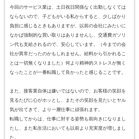
今回のサービス業は、土日祝日関係なく出勤しなくては
ならないので、子どもがいる私からすると、少しばかり
負担に感じるときもありますが、以前の会社にみたいに
なかば強制的な買い取りはありませんし、交通費ガソリ
ン代も支給されるので、安心しています。（今までの会
社が異常だったのかもしれません。給料から引かれるこ
とは一切無くなりました）何より精神的ストレスが無く
なったことが一番転職して良かったと感じることです。
また、接客業自体は嫌いではないので、お客様の笑顔を
見るたびに心がホッとし、またその笑顔を見たいとヤル
気が出てきて、より一層仕事に頑張れます。
転職してからは、仕事に対する姿勢も前向きになりまし
たし、また私生活においても以前より充実度が増しまし
た。