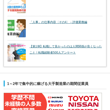
「人事」の仕事内容〈その4〉－評価業務編
【第1弾】転職して良かったのは人間関係が良くなった
こと！転職経験者500人アンケート
1～2年で集中的に稼げる大手製造業の期間従業員