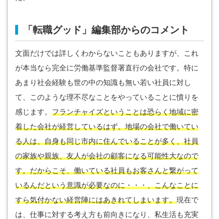
「転職グッド」編集部からのコメント
文面だけでは詳しくわからないこともありますが、これ
が本当なら完全に労働基準監督署直行の会社です。特に
あまり社会経験も世の中の知識も無い若い社員に対し
て、このような理不尽なことをやっていることに憤りを
感じます。
フランチャイズということは恐らく地域に密
着した会社が経営しているはず。地場の会社で働いてい
る人は、自身も同じ市内に住んでいることが多く、社員
の家族や親族、友人が会社の顧客になる可能性大なので
す。だからこそ、働いている社員もお客さんと繋がって
いるんだという意識が必要なのに・・・、こんなことに
すら気付かない経営陣にはあきれてしまいます。
現在で
は、仕事に対する考え方も前向きになり、私生活も充実