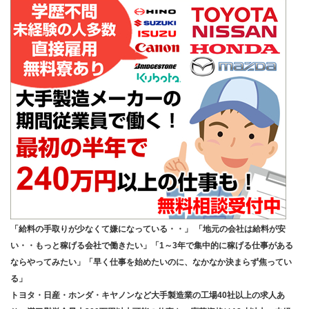
「給料の手取りが少なくて嫌になっている・・」 「地元の会社は給料が安
い・・もっと稼げる会社で働きたい」「1～3年で集中的に稼げる仕事がある
ならやってみたい」「早く仕事を始めたいのに、なかなか決まらず焦ってい
る」
トヨタ・日産・ホンダ・キヤノンなど大手製造業の工場40社以上の求人あ