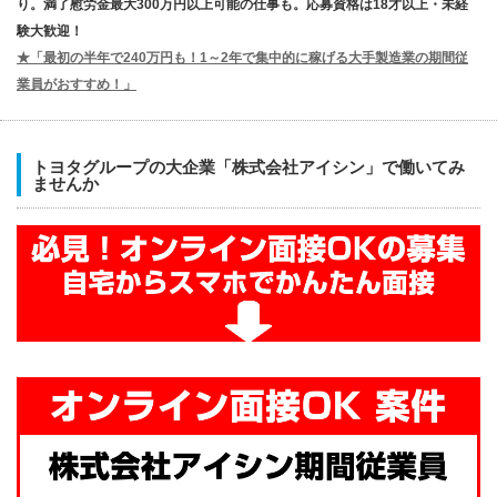
り。満了慰労金最大300万円以上可能の仕事も。応募資格は18才以上・未経
験大歓迎！
★「最初の半年で240万円も！1～2年で集中的に稼げる大手製造業の期間従
業員がおすすめ！」
トヨタグループの大企業「株式会社アイシン」で働いてみ
ませんか