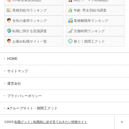
業種別給与ランキング
年齢･男女別給与調査
女性の雇用ランキング
業種離職率ランキング
転職に関する意識調査
労働時間ランキング
お薦め転職サイト一覧
稼ぐ！期間工グッド
HOME
サイトマップ
運営会社
プライバシーポリシー
●グループサイト・期間工グッド
©2015
転職グッド｜転職前に必ず見ておきたい情報サイト